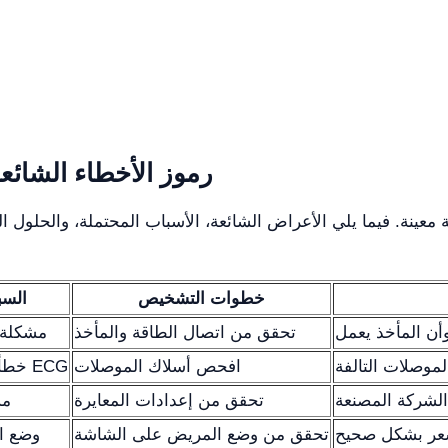
رموز الأخطاء الشائ
خطوات التشخيص
السب
أن المأخذ يعمل
تحقق من اتصال الطاقة والمأخذ
مشكلة 
موصلات التالفة
افحص أسلاك الموصلات
خطأ في اتصال أسلاك ECG
 الشركة المصنعة
تحقق من إعدادات المعايرة
مش
شعر بشكل صحيح
تحقق من وضع المريض على الشاشة
وضع ا