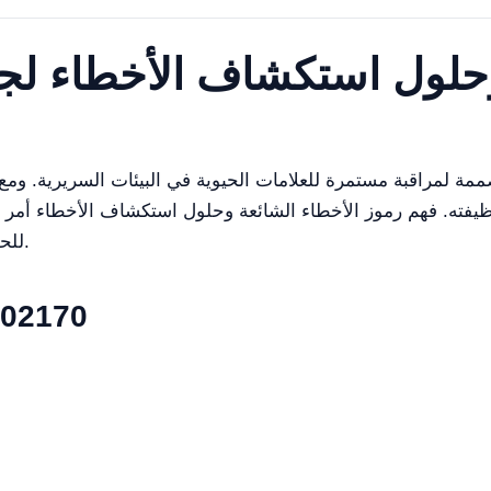
وحلول استكشاف الأخطاء لج
يفته. فهم رموز الأخطاء الشائعة وحلول استكشاف الأخطاء أمر با
للحفاظ على الأداء الأمثل وضمان سلامة المرضى.
المواصفات الفنية لج