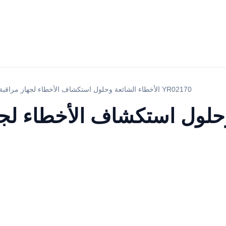
الأخطاء الشائعة وحلول استكشاف الأخطاء لجهاز مراقبة المرضى YR02170
وحلول استكشاف الأخطاء لج