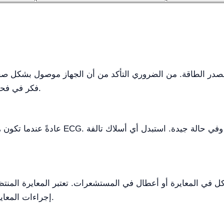
ر الطاقة. من الضروري التأكد من أن الجهاز موصول بشكل صحيح
فكر في فحص الفيوزات الداخلية أو الاتصال بالدعم الفني.
ل في المعايرة أو أعطال في المستشعرات. تعتبر المعايرة المنت
إجراءات المعايرة الخاصة بالشركة المصنعة لضمان الموثوقية.