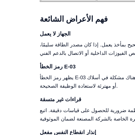
فهم الأعراض الشائعة
الجهاز لا يعمل
 بمأخذ يعمل. إذا كان مصدر الطاقة سليمًا،
رمز الخطأ E-03
يظهر رمز الخطأ E-03 عادةً عندما تكون هناك مشكلة في أسلاك ECG. تأكد من أن جميع الأسلاك موصولة بشكل آمن وفي حالة جيدة. استبدل أي أسلاك تالفة
أو مهترئة لاستعادة الوظيفة الصحيحة.
قراءات غير متسقة
ظمة ضرورية للحصول على قياسات دقيقة. اتبع
إنذار انقطاع النفس مفعل