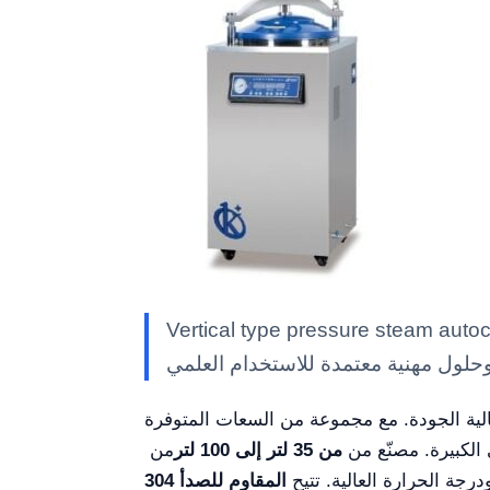
Vertical  — معدات مختبر Kalstein بمواصفات تقنية
الية الجودة. مع مجموعة من السعات المتوفرة
 الكبيرة. مصنّع من
من 35 لتر إلى 100 لتر
من
جة الحرارة العالية. تتيح
المقاوم للصدأ 304