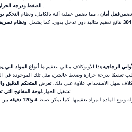
.
الضغط ودرجة الحرار
 تضمن
قفل أمان
، مما يضمن عملية آلية بالكامل، ونظام
التحكم بو
نتائج تعقيم مثالية دون تدخل يدوي. كما يشمل
ونظام تصريف ال
واني الزجاجية
هذا الأوتوكلاف مثالي لتعقيم
ما أنواع المواد التي ي
ب تعقيمًا بدرجة حرارة وضغط عاليتين، مثل تلك الموجودة في ال
وكلاف سهل الاستخدام. علاوة على ذلك، تعرض
المتحكم الدقيق وال
تشغيل الجهاز.
لوحة المفاتيح التي 
لة ونوع المادة المراد تعقيمها. كما يمكن ضبط
4 و120 دقيقة
بين