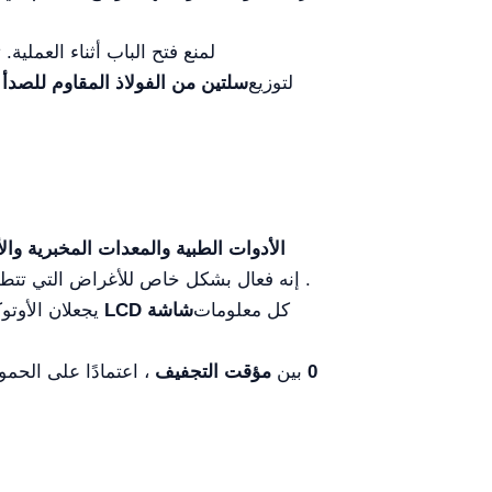
لمنع فتح الباب أثناء العملية.
لتوزيع
سلتين من الفولاذ المقاوم للصدأ 304
الأدوات الطبية والمعدات المخبرية والأ
. إنه فعال بشكل خاص للأغراض التي تتطل
كل معلومات
شاشة LCD
يجعلان الأوت
0
بين
مؤقت التجفيف
، اعتمادًا على الحمو