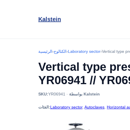
Kalstein
Vertical type 
›
Laboratory sector
›
الكتالوج
›
الرئيسية
Vertical type pr
YR06941 // YR06
بواسطة Kalstein
·
YR06941
SKU:
Horizontal a
,
Autoclaves
,
Laboratory sector
الفئات: