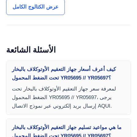
عرض الكتالوج الكامل
الأسئلة الشائعة
كيف أعرف أسعار جهاز التعقيم الأوتوكلاف بالبخار
تحت الضغط المحمول YR05695 // YR05697؟
لمعرفة سعر جهاز التعقيم الأوتوكلاف بالبخار تحت
الضغط المحمول YR05695 // YR05697، يرجى
إرسال بريد إلكتروني عبر نموذج الاتصال AQUI.
ما هي مواعيد تسليم جهاز التعقيم الأوتوكلاف بالبخار
تحت الضغط المحمول YR05695 // YR05697؟