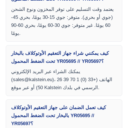
يعتمد وقت التسليم على توفر المخزون ونوع الشحن
(جوي أو بحري). متوفر: جوي 15-30 يومًا، بحري 45-
60 يومًا. غير متوفر: جوي 30-60 يومًا، بحري 60-90
يومًا.
كيف يمكنني شراء جهاز التعقيم الأوتوكلاف بالبخار
تحت الضغط المحمول YR05695 // YR05697؟
يمكنك الشراء عبر البريد الإلكتروني
)، الهاتف (+33 (0) 1 70 39 26
sales@kalstein.eu
(
50) أو عبر موقع Kalstein الرسمي في بلدك.
كيف تعمل الضمان على جهاز التعقيم الأوتوكلاف
بالبخار تحت الضغط المحمول YR05695 //
YR05697؟