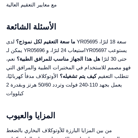
مع معايير التعقيم العالية
الأسئلة الشائعة
ما سعة التعقيم لكل نموذج؟
لدى YR05695 سعة 18 لترًا،
يمكن لـ YR05696 استيعاب 24 لترًا، وYR05697 يستوعب
حتى 30 لترًا
هل هذا الجهاز مناسب للمرافق الطبية؟
نعم،
فهو مصمم للاستخدام في المختبرات الطبية والمرافق التي
تتطلب التعقيم
كيف يتم تشغيله؟
الأوتوكلاف مدفأ كهربائيًا،
يعمل بجهد 110-240 فولت وتردد 50/60 هرتز وبقدرة 2
كيلووات
المزايا والعيوب
من بين المزايا البارزة للأوتوكلاف البخاري بالضغط