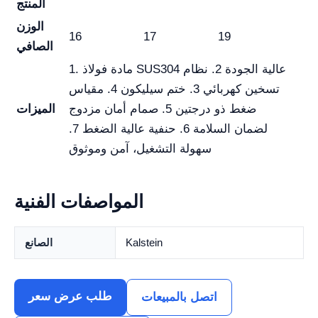
المنتج
الوزن
16
17
19
الصافي
1. مادة فولاذ SUS304 عالية الجودة 2. نظام
تسخين كهربائي 3. ختم سيليكون 4. مقياس
ضغط ذو درجتين 5. صمام أمان مزدوج
الميزات
لضمان السلامة 6. حنفية عالية الضغط 7.
سهولة التشغيل، آمن وموثوق
المواصفات الفنية
Kalstein
الصانع
طلب عرض سعر
اتصل بالمبيعات