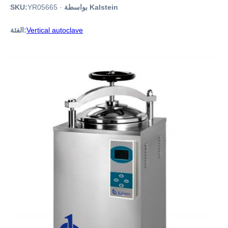
بواسطة Kalstein
·
YR05665
SKU:
Vertical autoclave
الفئة: