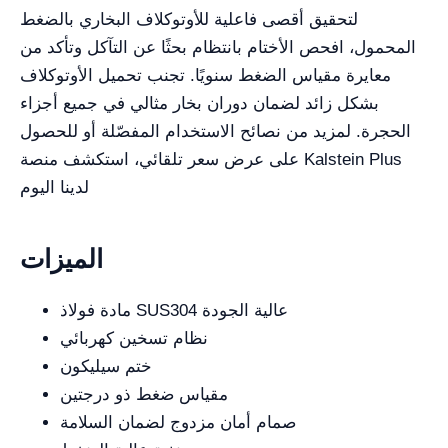
لتحقيق أقصى فاعلية للأوتوكلاف البخاري بالضغط
المحمول، افحص الأختام بانتظام بحثًا عن التآكل وتأكد من
معايرة مقياس الضغط سنويًا. تجنب تحميل الأوتوكلاف
بشكل زائد لضمان دوران بخار مثالي في جميع أجزاء
الحجرة. لمزيد من نصائح الاستخدام المفصّلة أو للحصول
على عرض سعر تلقائي، استكشف منصة Kalstein Plus
لدينا اليوم
الميزات
مادة فولاذ SUS304 عالية الجودة
نظام تسخين كهربائي
ختم سيليكون
مقياس ضغط ذو درجتين
صمام أمان مزدوج لضمان السلامة