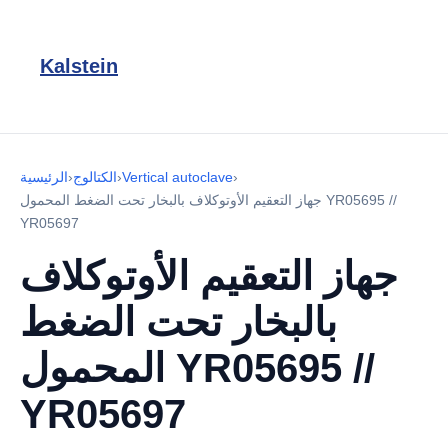
Kalstein
›
Vertical autoclave
›
الكتالوج
›
الرئيسية
جهاز التعقيم الأوتوكلاف بالبخار تحت الضغط المحمول YR05695 //
YR05697
جهاز التعقيم الأوتوكلاف
بالبخار تحت الضغط
المحمول YR05695 //
YR05697