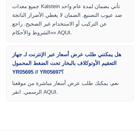
جميع معدات Kalstein تأتي بضمان لمدة عام واحد
ضد عيوب التصنيع. الضمان لا يغطي الأضرار الناتجة
عن التركيب أو الاستخدام غير الصحيح. راجع
«الشروط والأحكام» AQUI.
هل يمكنني طلب عرض أسعار عبر الإنترنت لـ جهاز
التعقيم الأوتوكلاف بالبخار تحت الضغط المحمول
YR05695 // YR05697؟
نعم، يمكنك طلب عرض أسعار مباشرة من موقعنا
الرسمي. انقر AQUI.