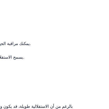
مع Wi‑Fi 2.4G و5G، يمكنك مراقبة الجهاز والتحكم فيه عن بُعد، مما يجعل استخدامه سهلاً في البيئات المهنية.
يسمح الاستقلال الذاتي لمدة 5 ساعات باستخدام الجهاز دون انقطاع، وهو مثالي للعلاجات الطويلة.