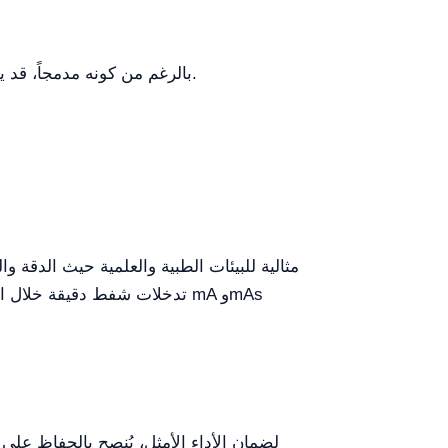
بالرغم من كونه مدمجاً، قد يجعل وزن الرأس من الصعب التعامل معه في بعض البيئات التي تتطلب حركة مستمرة.
تدخلات شفط دقيقة خلال الإج
لضمان الأداء الأمثل، يُنصح بالحفاظ عل