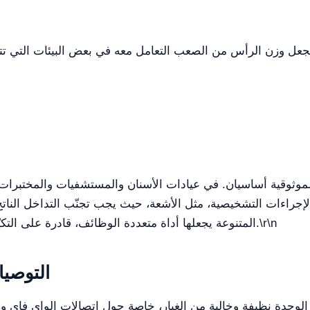
راءات التشخيصية، مثل الأشعة، حيث يجب تجنّب التداخل الناتج عن 
\r\n
المتنوعة يجعلها أداة متعددة الوظائف، قادرة على التكيّف مع الاحتياجات المختلفة في المجال الطبي.
التوصيا
ى الوحدة نظيفة وخالية من الغبار، خاصة حول اتصالات الواي فا