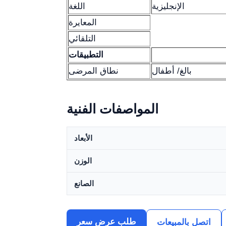
الإنجليزية
اللغة
المعايرة
التلقائي
التطبيقات
بالغ/ أطفال
نطاق المرضى
المواصفات الفنية
الأبعاد
الوزن
الصانع
طلب عرض سعر
اتصل بالمبيعات