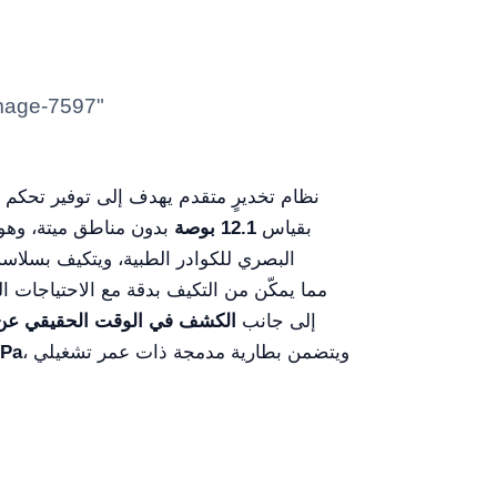
نظام تخديرٍ متقدم يهدف إلى توفير تحكم
لمس LCD بقياس
12.1 بوصة
بدون مناطق ميتة، وهو 
البصري للكوادر الطبية، ويتكيف بسلاسة
، إلى جانب
الكشف في الوقت الحقيقي عن حل
، ويتضمن بطارية مدمجة ذات عمر تشغيلي
280 و600 كPa