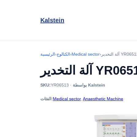
Kalstein
ة التخدير YR06513
›
Medical sector
›
الكتالوج
›
الرئيسية
التخدير YR06513
بواسطة Kalstein
·
YR06513
SKU:
Anaesthetic Machine
,
Medical sector
الفئات: