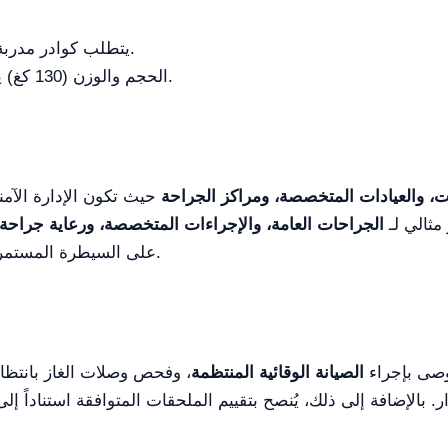
يتطلب كوادر مدربة للاستفادة الكاملة من وظائفه المتقدمة.
الحجم والوزن (130 كغ) يتطلبان مساحة كافية في غرفة العمليات.
 والعيادات المتخصصة، ومراكز الجراحة
حيث تكون الإدارة الآمنة
مثالي لـ
الجراحات العامة، والإجراءات المتخصصة، ورعاية جراحة 
على السيطرة المستمرة على الحالة التنفسية للمريض طوال التدخل.
يوصى بإجراء
الصيانة الوقائية المنتظمة
، وفحص وصلات الغاز بانتظا