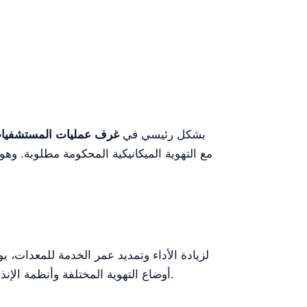
بشكل رئيسي في
غرف عمليات المستشفيات،
مع التهوية الميكانيكية المحكومة مطلوبة. وهو 
لزيادة الأداء وتمديد عمر الخدمة للمعدات، 
أوضاع التهوية المختلفة وأنظمة الإنذار. بالإضافة إلى ذلك، يُنصح بتقييم الملحقات المتوافقة استناداً إلى أكثر الإجراءات التي تُنفَّذ في المرفق الصحي.