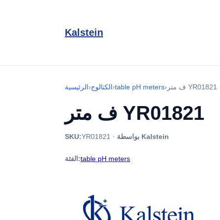
Kalstein
ف متر YR01821
›
table pH meters
›
الكتالوج
›
الرئيسية
ف متر YR01821
بواسطة Kalstein
·
YR01821
SKU:
table pH meters
الفئة: