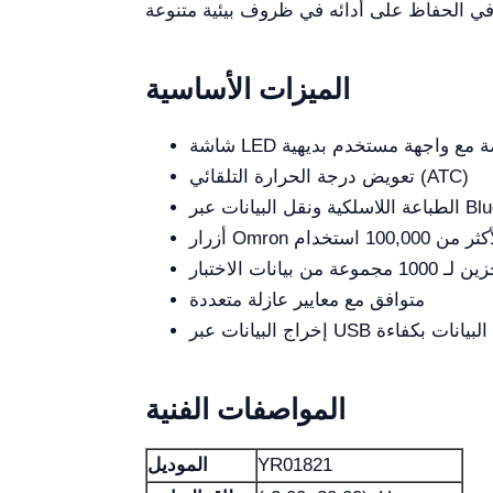
الميزات الأساسية
تعويض درجة الحرارة التلقائي (ATC)
انات عبر Bluetooth
ن 100,000 استخدام
 من بيانات الاختبار
متوافق مع معايير عازلة متعددة
ت عبر USB لإدارة البيانات بكفاءة
المواصفات الفنية
YR01821
الموديل