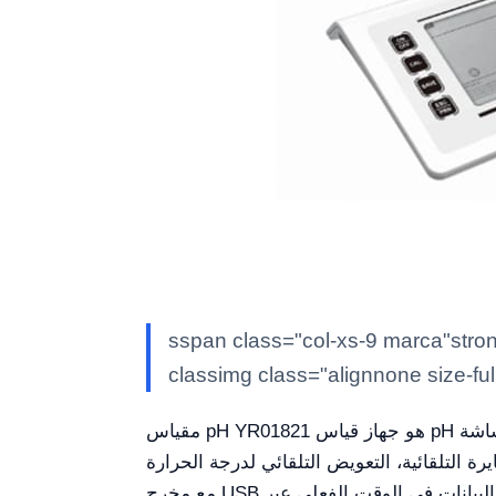
sspan class="col>المصنع: Kal/strong> كالشتاين ddiv class logo"col-xs-3 text-center logo ce"
classimg class="alignnone size-fu
مقياس pH YR01821 هو جهاز قياس pH متقدم مصمم لتقديم نتائج عالية الدقة بسهولة في الاستخدام. بشاشة LED بقياس 6.5 بوصة مع واجهة مستخدم
لقائي لدرجة الحرارة (ATC)، وتخزين البيانات، وغير ذلك الكثير.
مع مخرج USB مدمج، تصبح إدارة البيانات سهلة وسلسة، إلى جانب الطباعة اللاسلكية ونقل البيانات في الوقت الفعلي عبر Bluetooth لزيادة سهولة الوصول.