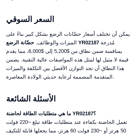
السعر السوقي
يمكن أن تختلف أسعار حضّانات الرضع بشكل كبير بناءً على
مُدرجة
حضّانة الرضع YR02187
الميزات والوظائف.
بمنافسة ضمن نطاق من $5,200 إلى $6,000، مما يقدم
قيمة لا مثيل لها لمثل هذه المواصفات عالية التقنية. يضمن
هذا النطاق أن تجد التوازن الأفضل بين التكلفة والميزات
المتقدمة المصممة لرعاية حديثي الولادة المعاصرة.
الأسئلة الشائعة
ما هي متطلبات الطاقة لحاضنة YR02187؟
تعمل الحاضنة بكفاءة عند متطلبات طاقة تبلغ ~220 فولت
50 هرتز أو ~230 فولت 60 هرتز، مما يجعلها قابلة للتكيف