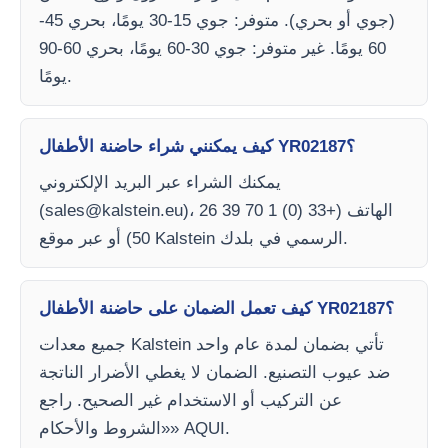
(جوي أو بحري). متوفر: جوي 15-30 يومًا، بحري 45-
60 يومًا. غير متوفر: جوي 30-60 يومًا، بحري 60-90
يومًا.
كيف يمكنني شراء حاضنة الأطفال YR02187؟
يمكنك الشراء عبر البريد الإلكتروني
)، الهاتف (+33 (0) 1 70 39 26
sales@kalstein.eu
(
50) أو عبر موقع Kalstein الرسمي في بلدك.
كيف تعمل الضمان على حاضنة الأطفال YR02187؟
جميع معدات Kalstein تأتي بضمان لمدة عام واحد
ضد عيوب التصنيع. الضمان لا يغطي الأضرار الناتجة
عن التركيب أو الاستخدام غير الصحيح. راجع
«الشروط والأحكام» AQUI.