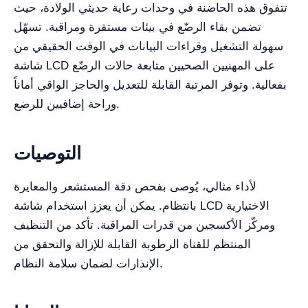
تتفوق هذه الحاضنة في وحدات رعاية حديثي الولادة، حيث
تضمن بقاء الرضّع في بيئات مستقرة ومراقبة. تسهّل
سهولة التشغيل وقراءات البيانات في الوقت الحقيقي من
شاشة LCD على المهنيين الصحيين متابعة حالات الرضّع
بفعالية. وتوفر المرتبة القابلة للتعديل والحاجز الواقي أماناً
وراحة إضافيين للرضع.
التوصيات
لأداء مثالي، يُوصى بفحص دقة المستشعر والمعايرة
بانتظام. يمكن أن يعزز استخدام شاشة LCD الاختيارية
ومركّز الأكسجين من قدرات المراقبة. تأكد من التنظيف
المنتظم للقناة الرطوبة القابلة للإزالة والتحقق من
الإنذارات لضمان سلامة النظام.