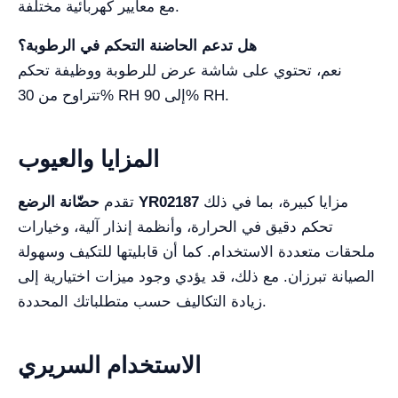
مع معايير كهربائية مختلفة.
هل تدعم الحاضنة التحكم في الرطوبة؟
نعم، تحتوي على شاشة عرض للرطوبة ووظيفة تحكم
تتراوح من 30% RH إلى 90% RH.
المزايا والعيوب
مزايا كبيرة، بما في ذلك
حضّانة الرضع YR02187
تقدم
تحكم دقيق في الحرارة، وأنظمة إنذار آلية، وخيارات
ملحقات متعددة الاستخدام. كما أن قابليتها للتكيف وسهولة
الصيانة تبرزان. مع ذلك، قد يؤدي وجود ميزات اختيارية إلى
زيادة التكاليف حسب متطلباتك المحددة.
الاستخدام السريري