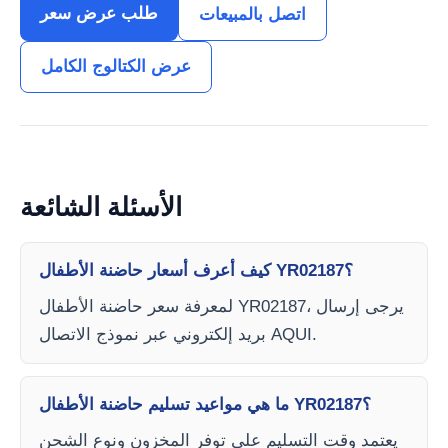
طلب عرض سعر
اتصل بالمبيعات
عرض الكتالوج الكامل
الأسئلة الشائعة
كيف أعرف أسعار حاضنة الأطفال YR02187؟
لمعرفة سعر حاضنة الأطفال YR02187، يرجى إرسال
بريد إلكتروني عبر نموذج الاتصال AQUI.
ما هي مواعيد تسليم حاضنة الأطفال YR02187؟
يعتمد وقت التسليم على توفر المخزون ونوع الشحن