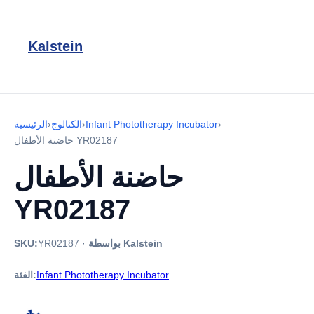
Kalstein
›
Infant Phototherapy Incubator
›
الكتالوج
›
الرئيسية
حاضنة الأطفال YR02187
حاضنة الأطفال
YR02187
بواسطة Kalstein
·
YR02187
SKU:
Infant Phototherapy Incubator
الفئة: