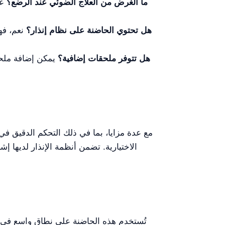
ما الغرض من العلاج الضوئي عند الرضع؟
عا
هل تحتوي الحاضنة على نظام إنذار؟
نعم، فهي
هل تتوفر ملحقات إضافية؟
يمكن إضافة ملحقا
الاختيارية. تضمن أنظمة الإنذار لديها إش
تُستخدم هذه الحاضنة على نطاق واسع في وح