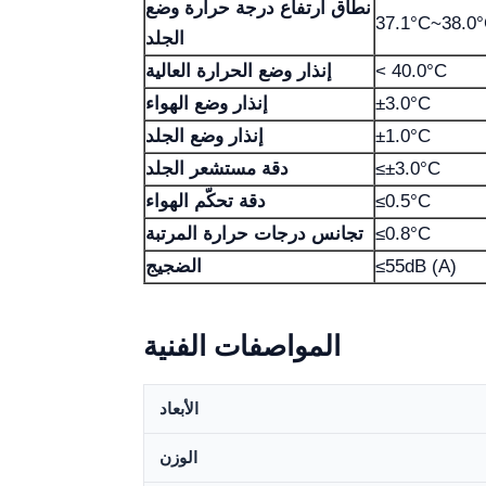
نطاق ارتفاع درجة حرارة وضع
37.1°C~38.0
الجلد
< 40.0°C
إنذار وضع الحرارة العالية
±3.0°C
إنذار وضع الهواء
±1.0°C
إنذار وضع الجلد
≤±3.0°C
دقة مستشعر الجلد
≤0.5°C
دقة تحكّم الهواء
≤0.8°C
تجانس درجات حرارة المرتبة
≤55dB (A)
الضجيج
المواصفات الفنية
الأبعاد
الوزن