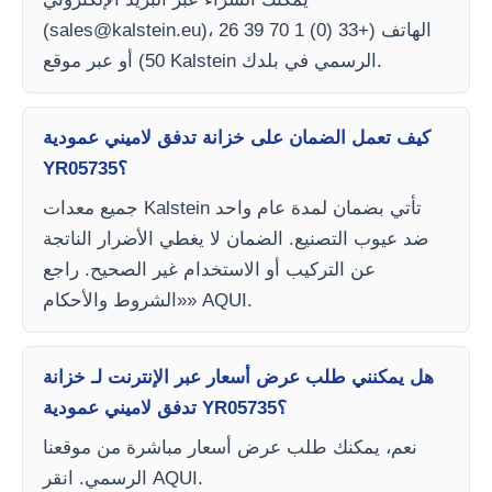
)، الهاتف (+33 (0) 1 70 39 26
sales@kalstein.eu
(
50) أو عبر موقع Kalstein الرسمي في بلدك.
كيف تعمل الضمان على خزانة تدفق لاميني عمودية
YR05735؟
جميع معدات Kalstein تأتي بضمان لمدة عام واحد
ضد عيوب التصنيع. الضمان لا يغطي الأضرار الناتجة
عن التركيب أو الاستخدام غير الصحيح. راجع
«الشروط والأحكام» AQUI.
هل يمكنني طلب عرض أسعار عبر الإنترنت لـ خزانة
تدفق لاميني عمودية YR05735؟
نعم، يمكنك طلب عرض أسعار مباشرة من موقعنا
الرسمي. انقر AQUI.