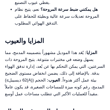
يغطي عيوب التصنيع.
هل يمكنني ضبط سرعة المروحة؟
نعم، يتيح نظام
المروحة تعديلات سرعة عالية وبطيئة للحفاظ على
التدفق الهوائي المطلوب.
المزايا والعيوب
المزايا:
يُعَد هذا الموديل مشهوراً بتصميمه المدمج، مما
يسهل وضعه في مختبرات متنوعة. يتيح المروحة ذات
السرعتين، التي يمكن التحكم بها عن بُعد، إدارة تدفق الهواء
بدقة. بالإضافة إلى ذلك، يضمن انخفاض مستوى الضجيج
(≤62 ديسيبل(A)) بيئة عمل أكثر هدوءاً.
العيوب:
الحجم
المدمج، رغم كونه ميزة للمساحات الصغيرة، قد يكون عاملاً
مقيداً للعمليات الأكبر التي تتطلب مساحات عمل أوسع.