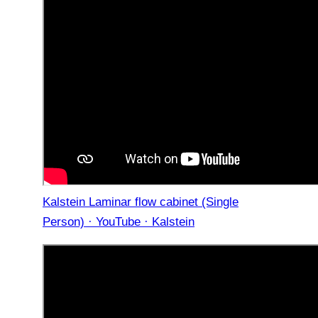
Kalstein Laminar flow cabinet (Single
Person) · YouTube · Kalstein