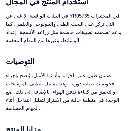
استخدام المنتج في المجال
في البيئات الواقعية، لا غنى عن YR05735 في المختبرات
التي تركز على البحث الطبي والبيولوجي والعلمي. كما
يدعم تصميمه تطبيقات حاسمة مثل زراعة الأنسجة، إعداد
الوسائط، وغيرها من المهام المعقمة.
التوصيات
لضمان طول عمر الخزانة وأدائها الأمثل، يُنصح بإجراء
فحوصات صيانة دورية. وهذا يشمل تنظيف المرشحات
والتحقق من كفاءة تدفق الهواء. بالإضافة إلى ذلك، ضع
الوحدة في منطقة خالية من الاهتزاز لتقليل التداخل أثناء
المهام الحساسة.
مزايا المنتج