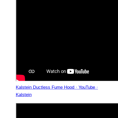
Kalstein Ductless Fume Hood · YouTube ·
Kalstein