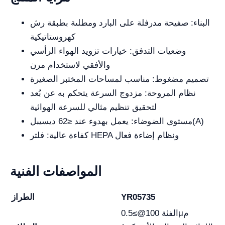
البناء: صفيحة مدرفلة على البارد ومطلىة بطبقة رش
كهروستاتيكية
وضعيات التدفق: خيارات تزويد الهواء الرأسي
والأفقي لاستخدام مرن
تصميم مضغوط: مناسب لمساحات المختبر الصغيرة
نظام المروحة: مزدوج السرعة يتحكم به عن بُعد
لتحقيق تنظيم مثالي للسرعة الهوائية
مستوى الضوضاء: يعمل بهدوء عند ≤62 ديسيبل(A)
كفاءة عالية: فلتر HEPA ونظام إضاءة فعال
المواصفات الفنية
YR05735
الطراز
الفئة 100@≥0.5μم