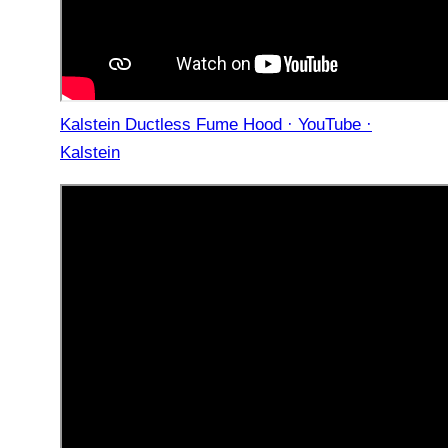
Kalstein Ductless Fume Hood · YouTube ·
Kalstein