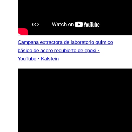
Campana extractora de laboratorio químico
básico de acero recubierto de epoxi ·
YouTube · Kalstein