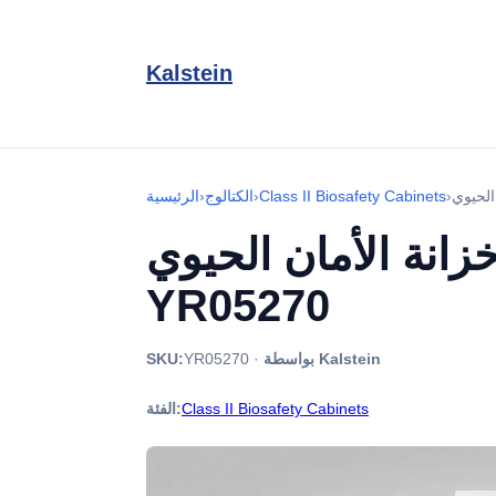
Kalstein
›
Class II Biosafety Cabinets
›
الكتالوج
›
الرئيسية
زانة الأمان الحيوي
YR05270
بواسطة Kalstein
·
YR05270
SKU:
Class II Biosafety Cabinets
الفئة: