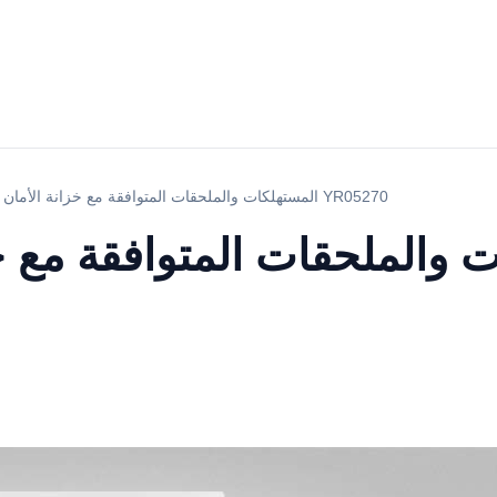
المستهلكات والملحقات المتوافقة مع خزانة الأمان الحيوي YR05270
 والملحقات المتوافقة مع خ