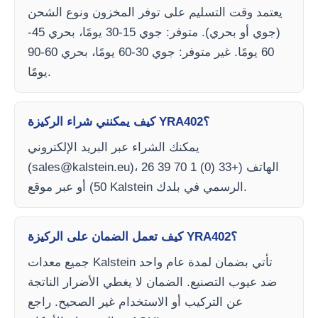
يعتمد وقت التسليم على توفر المخزون ونوع الشحن
(جوي أو بحري). متوفر: جوي 15-30 يومًا، بحري 45-
60 يومًا. غير متوفر: جوي 30-60 يومًا، بحري 60-90
يومًا.
كيف يمكنني شراء الركيزة YRA402؟
يمكنك الشراء عبر البريد الإلكتروني
)، الهاتف (+33 (0) 1 70 39 26
sales@kalstein.eu
(
50) أو عبر موقع Kalstein الرسمي في بلدك.
كيف تعمل الضمان على الركيزة YRA402؟
جميع معدات Kalstein تأتي بضمان لمدة عام واحد
ضد عيوب التصنيع. الضمان لا يغطي الأضرار الناتجة
عن التركيب أو الاستخدام غير الصحيح. راجع