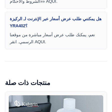
«الشروط والأحكام» AQUI.
هل يمكنني طلب عرض أسعار عبر الإنترنت لـ الركيزة
YRA402؟
نعم، يمكنك طلب عرض أسعار مباشرة من موقعنا
الرسمي. انقر AQUI.
منتجات ذات صلة