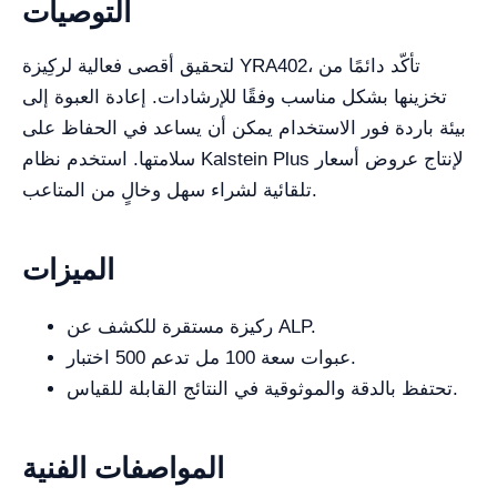
التوصيات
لتحقيق أقصى فعالية لركِيزة YRA402، تأكّد دائمًا من
تخزينها بشكل مناسب وفقًا للإرشادات. إعادة العبوة إلى
بيئة باردة فور الاستخدام يمكن أن يساعد في الحفاظ على
سلامتها. استخدم نظام Kalstein Plus لإنتاج عروض أسعار
تلقائية لشراء سهل وخالٍ من المتاعب.
الميزات
ركيزة مستقرة للكشف عن ALP.
عبوات سعة 100 مل تدعم 500 اختبار.
تحتفظ بالدقة والموثوقية في النتائج القابلة للقياس.
المواصفات الفنية