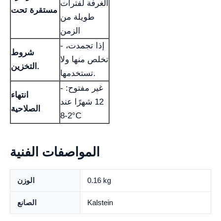
الغرفة لفترات
مستقرة تحت
طويلة من
الزمن
- إذا تجمدت،
شروط
تخلص منها ولا
التخزين.
تستخدمها.
- غير مفتوح:
انتهاء
12 شهرًا عند
الصلاحية
2-8°C
المواصفات الفنية
0.16 kg
الوزن
Kalstein
الصانع