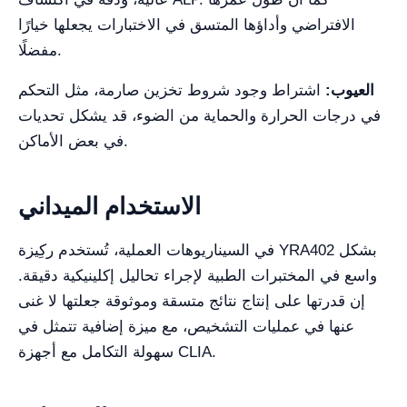
الافتراضي وأداؤها المتسق في الاختبارات يجعلها خيارًا
مفضلًا.
العيوب:
اشتراط وجود شروط تخزين صارمة، مثل التحكم
في درجات الحرارة والحماية من الضوء، قد يشكل تحديات
في بعض الأماكن.
الاستخدام الميداني
في السيناريوهات العملية، تُستخدم ركِيزة YRA402 بشكل
واسع في المختبرات الطبية لإجراء تحاليل إكلينيكية دقيقة.
إن قدرتها على إنتاج نتائج متسقة وموثوقة جعلتها لا غنى
عنها في عمليات التشخيص، مع ميزة إضافية تتمثل في
سهولة التكامل مع أجهزة CLIA.