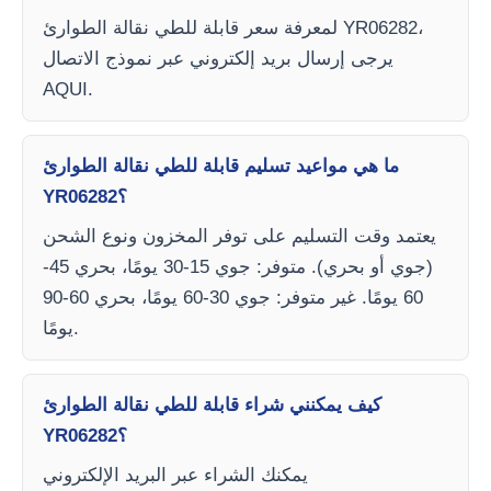
لمعرفة سعر قابلة للطي نقالة الطوارئ YR06282،
يرجى إرسال بريد إلكتروني عبر نموذج الاتصال
AQUI.
ما هي مواعيد تسليم قابلة للطي نقالة الطوارئ
YR06282؟
يعتمد وقت التسليم على توفر المخزون ونوع الشحن
(جوي أو بحري). متوفر: جوي 15-30 يومًا، بحري 45-
60 يومًا. غير متوفر: جوي 30-60 يومًا، بحري 60-90
يومًا.
كيف يمكنني شراء قابلة للطي نقالة الطوارئ
YR06282؟
يمكنك الشراء عبر البريد الإلكتروني