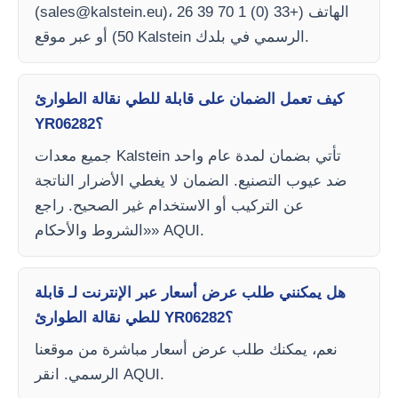
)، الهاتف (+33 (0) 1 70 39 26
sales@kalstein.eu
(
50) أو عبر موقع Kalstein الرسمي في بلدك.
كيف تعمل الضمان على قابلة للطي نقالة الطوارئ
YR06282؟
جميع معدات Kalstein تأتي بضمان لمدة عام واحد
ضد عيوب التصنيع. الضمان لا يغطي الأضرار الناتجة
عن التركيب أو الاستخدام غير الصحيح. راجع
«الشروط والأحكام» AQUI.
هل يمكنني طلب عرض أسعار عبر الإنترنت لـ قابلة
للطي نقالة الطوارئ YR06282؟
نعم، يمكنك طلب عرض أسعار مباشرة من موقعنا
الرسمي. انقر AQUI.