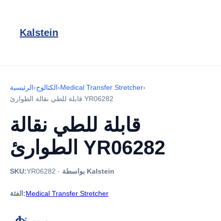
Kalstein
›
Medical Transfer Stretcher
›
الكتالوج
›
الرئيسية
قابلة للطي نقالة الطوارئ YR06282
قابلة للطي نقالة
الطوارئ YR06282
بواسطة Kalstein
·
YR06282
SKU:
Medical Transfer Stretcher
الفئة: