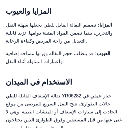
المزايا والعيوب
المزايا:
تصميم النقالة القابل للطي يجعلها سهلة النقل
والتخزين، بينما تضمن المواد المتينة دوامها. تزيد قابلية
التعديل من راحة المريض وكفاءة الرعاية.
العيوب:
قد يتطلب حجم النقالة ووزنها مساحة إضافية
واعتبارات المناولة أثناء النقل.
الاستخدام في الميدان
نقالة الإسعاف القابلة للطي YR06282 خيار عملي في
حالات الطوارئ، تتيح النقل السريع للمرضى من موقع
الحادث إلى سيارات الإسعاف أو المنشآت الطبية. وهي لا
غنى عنها من قبل المسعفين وفرق الطوارئ الذين يحتاجون
إلى حل موثوق لنقل المرضى.