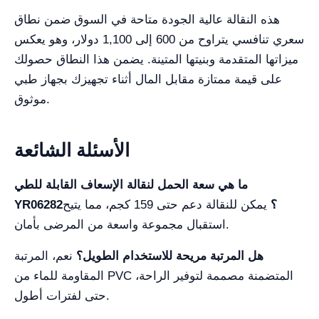
هذه النقالة عالية الجودة متاحة في السوق ضمن نطاق
سعري تنافسي يتراوح من 600 إلى 1,100 دولار، وهو يعكس
ميزاتها المتقدمة وبنيتها المتينة. يضمن هذا النطاق حصولك
على قيمة ممتازة مقابل المال أثناء تجهيزك بجهاز طبي
موثوق.
الأسئلة الشائعة
ما هي سعة الحمل لنقالة الإسعاف القابلة للطي
YR06282؟
يمكن للنقالة دعم حتى 159 كجم، مما يتيح
استقبال مجموعة واسعة من المرضى بأمان.
هل المرتبة مريحة للاستخدام الطويل؟
نعم، المرتبة
المقاومة للماء من PVC المتضمنة مصممة لتوفير الراحة،
حتى لفترات أطول.