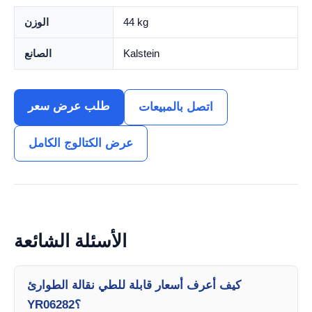
44 kg
الوزن
Kalstein
الصانع
طلب عرض سعر
اتصل بالمبيعات
عرض الكتالوج الكامل
الأسئلة الشائعة
كيف أعرف أسعار قابلة للطي نقالة الطوارئ
YR06282؟