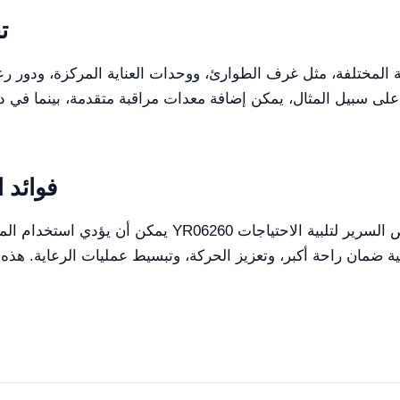
ت
مختلفة، مثل غرف الطوارئ، ووحدات العناية المركزة، ودور رعاية المسن
، على سبيل المثال، يمكن إضافة معدات مراقبة متقدمة، بينما في 
فوائد 
يمكن أن يؤدي استخدام الميزات القابلة للتخصيص والتكوي
ضمان راحة أكبر، وتعزيز الحركة، وتبسيط عمليات الرعاية. هذه القا