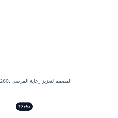
3D متاح