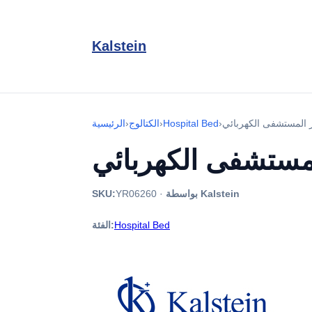
Kalstein
›
Hospital Bed
›
الكتالوج
›
الرئيسية
بواسطة Kalstein
·
YR06260
SKU:
Hospital Bed
الفئة: