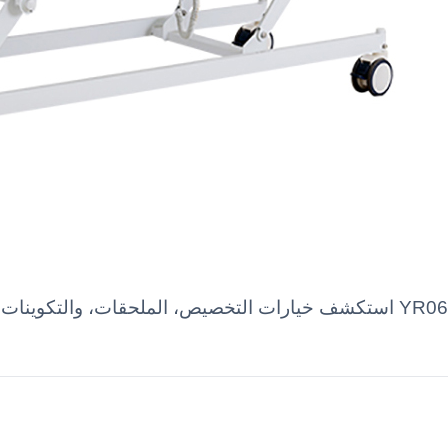
استكشف خيارات التخصيص، الملحقات، والتكوينات المتقدمة لسرير المستش