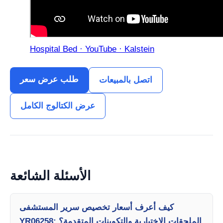
Hospital Bed · YouTube · Kalstein
طلب عرض سعر
اتصل بالمبيعات
عرض الكتالوج الكامل
الأسئلة الشائعة
كيف أعرف أسعار تخصيص سرير المستشفى
YR06258: الملحقات الاختيارية والتكوينات المتقدمة؟