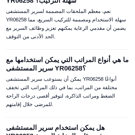
YR06258 سهلة التركيب؟
نعم، معظم الملحقات المصممة لسرير المستشفى
YR06258 سهلة الاستخدام ومصممة للتركيب السريع، مما
يضمن أن مقدمي الرعاية يمكنهم تعزيز وظائف السرير مع
الحد الأدنى من التوقف.
ما هي أنواع المراتب التي يمكن استخدامها مع
سرير المستشفى YR06258؟
يمكن أن يستوعب سرير المستشفى YR06258 أنواعًا
مختلفة من المراتب، بما في ذلك المراتب التي تخفف
الضغط ومراتب الذاكرة، لتوفير أقصى درجات الراحة
للمرضى خلال إقامتهم.
هل يمكن استخدام سرير المستشفى