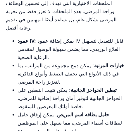
الملحقات الاختيارية التي تهدف إلى تحسين الوظائف
وراحة المرضى. هذه الملحقات لا تعزز فقط من تجربة
المرضى بشكل عام، بل تساعد أيضًا المهنيين في تقديم
رعاية أفضل.
يمكن إضافة عمود IV قابل للتعديل لتسهيل
عمود IV:
العلاج الوريدي، مما يضمن سهولة الوصول لمقدمي
الرعاية الصحية.
خيارات المرتبة:
يمكن دمج مجموعة من المراتب، بما
في ذلك الأنواع التي تخفف الضغط وأنواع الذاكرة،
لتعزيز راحة المرضى.
تبطين الحواجز الجانبية:
يمكن تثبيت التبطين على
الحواجز الجانبية لتوفير أمان وراحة إضافية للمرضى،
خاصة أولئك المعرضين للسقوط.
حامل بطاقة اسم المريض:
يمكن إرفاق حامل
لبطاقات أسماء المرضى، مما يسهل على الموظفين