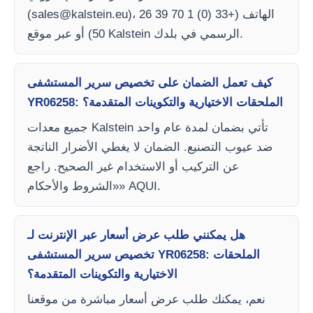
)، الهاتف (+33 (0) 1 70 39 26
sales@kalstein.eu
(
50) أو عبر موقع Kalstein الرسمي في بلدك.
كيف تعمل الضمان على تخصيص سرير المستشفى
YR06258: الملحقات الاختيارية والتكوينات المتقدمة؟
جميع معدات Kalstein تأتي بضمان لمدة عام واحد
ضد عيوب التصنيع. الضمان لا يغطي الأضرار الناتجة
عن التركيب أو الاستخدام غير الصحيح. راجع
«الشروط والأحكام» AQUI.
هل يمكنني طلب عرض أسعار عبر الإنترنت لـ
تخصيص سرير المستشفى YR06258: الملحقات
الاختيارية والتكوينات المتقدمة؟
نعم، يمكنك طلب عرض أسعار مباشرة من موقعنا