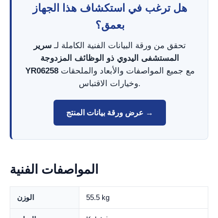
هل ترغب في استكشاف هذا الجهاز
بعمق؟
تحقق من ورقة البيانات الفنية الكاملة لـ
سرير
المستشفى اليدوي ذو الوظائف المزدوجة
مع جميع المواصفات والأبعاد والملحقات
YR06258
وخيارات الاقتباس.
عرض ورقة بيانات المنتج →
المواصفات الفنية
55.5 kg
الوزن