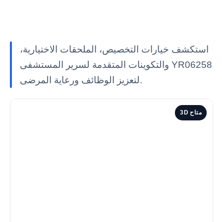
استكشف خيارات التخصيص، الملحقات الاختيارية،
والتكوينات المتقدمة لسرير المستشفى YR06258
لتعزيز الوظائف ورعاية المرضى.
3D متاح