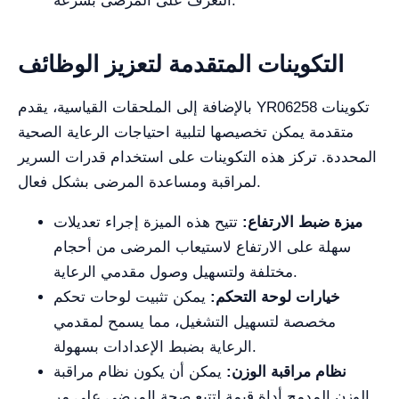
التعرف على المرضى بسرعة.
التكوينات المتقدمة لتعزيز الوظائف
بالإضافة إلى الملحقات القياسية، يقدم YR06258 تكوينات
متقدمة يمكن تخصيصها لتلبية احتياجات الرعاية الصحية
المحددة. تركز هذه التكوينات على استخدام قدرات السرير
لمراقبة ومساعدة المرضى بشكل فعال.
ميزة ضبط الارتفاع:
تتيح هذه الميزة إجراء تعديلات
سهلة على الارتفاع لاستيعاب المرضى من أحجام
مختلفة ولتسهيل وصول مقدمي الرعاية.
خيارات لوحة التحكم:
يمكن تثبيت لوحات تحكم
مخصصة لتسهيل التشغيل، مما يسمح لمقدمي
الرعاية بضبط الإعدادات بسهولة.
نظام مراقبة الوزن:
يمكن أن يكون نظام مراقبة
الوزن المدمج أداة قيمة لتتبع صحة المرضى على مر