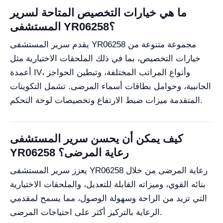
ما هي خيارات التخصيص المتاحة لسرير
المستشفى YR06258؟
يقدم سرير المستشفى YR06258 مجموعة متنوعة من
خيارات التخصيص، بما في ذلك الملحقات الاختيارية مثل
أعمدة IV، وأنواع المراتب المختلفة، وتبطين الحواجز
الجانبية، وحوامل بطاقات أسماء المرضى. تشمل التكوينات
المتقدمة ميزات ضبط الارتفاع وتخصيصات لوحة التحكم.
كيف يمكن أن يحسن سرير المستشفى
YR06258 رعاية المرضى؟
يعزز سرير المستشفى YR06258 رعاية المرضى من خلال
بنائه القوي، وميزاته القابلة للتعديل، والملحقات الاختيارية
التي تزيد من الراحة وسهولة الوصول، مما يسمح لمقدمي
الرعاية بالتركيز أكثر على احتياجات المرضى.