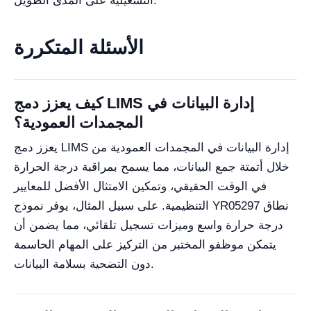
التشغيلية على المدى الطويل.
الأسئلة المتكررة
كيف يعزز دمج LIMS إدارة البيانات في
المجمدات العمودية؟
يعزز دمج LIMS إدارة البيانات في المجمدات العمودية من
خلال أتمتة جمع البيانات، مما يسمح بمراقبة درجة الحرارة
في الوقت الحقيقي، وتمكين الامتثال الأفضل للمعايير
التنظيمية. على سبيل المثال، يوفر نموذج YR05297 نطاق
درجة حرارة واسع وميزات تسجيل تلقائي، مما يضمن أن
يتمكن موظفو المختبر من التركيز على المهام الحاسمة
دون التضحية بسلامة البيانات.