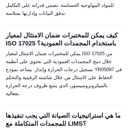
للمواد البيولوجية الحساسة. تضمن قدراته على التكامل
تدفق البيانات وإدارتها بسلاسة.
كيف يمكن للمختبرات ضمان الامتثال لمعيار
ISO 17025 باستخدام المجمدات العمودية؟
يمكن للمختبرات ضمان الامتثال لمعيار ISO 17025 من
خلال دمج المجمدات العمودية التي تحتوي على أنظمة
تسجيل درجات الحرارة وإنذار. يساعد نموذج YR05097 في
الحفاظ على الامتثال من خلال شاشته الرقمية والتحكم
بالميكروبروسيسور، الذي يتتبع ظروف درجة الحرارة
بفعالية.
ما هي استراتيجيات الصيانة التي يجب تنفيذها
للمجمدات المتكاملة مع LIMS؟