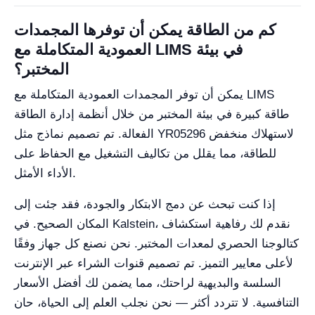
كم من الطاقة يمكن أن توفرها المجمدات
العمودية المتكاملة مع LIMS في بيئة
المختبر؟
يمكن أن توفر المجمدات العمودية المتكاملة مع LIMS
طاقة كبيرة في بيئة المختبر من خلال أنظمة إدارة الطاقة
الفعالة. تم تصميم نماذج مثل YR05296 لاستهلاك منخفض
للطاقة، مما يقلل من تكاليف التشغيل مع الحفاظ على
الأداء الأمثل.
إذا كنت تبحث عن دمج الابتكار والجودة، فقد جئت إلى
المكان الصحيح. في Kalstein، نقدم لك رفاهية استكشاف
كتالوجنا الحصري لمعدات المختبر. نحن نصنع كل جهاز وفقًا
لأعلى معايير التميز. تم تصميم قنوات الشراء عبر الإنترنت
السلسة والبديهية لراحتك، مما يضمن لك أفضل الأسعار
التنافسية. لا تتردد أكثر — نحن نجلب العلم إلى الحياة، حان