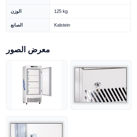
125 kg
الوزن
Kalstein
الصانع
معرض الصور