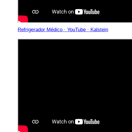
Refrigerador Médico · YouTube · Kalstein