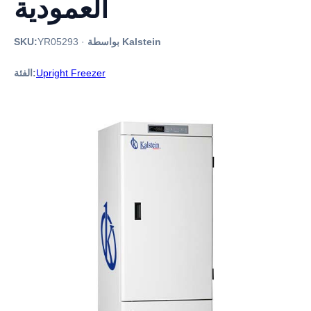
العمودية
بواسطة Kalstein
·
YR05293
SKU:
Upright Freezer
الفئة: