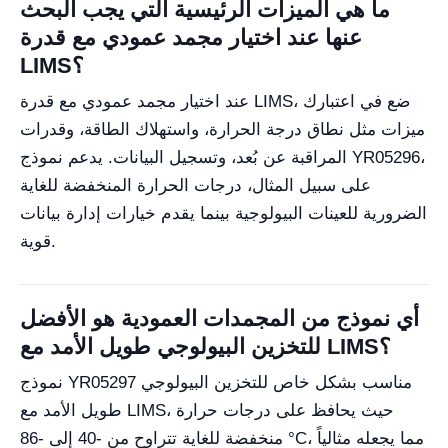
ما هي الميزات الرئيسية التي يجب البحث
عنها عند اختيار مجمد عمودي مع قدرة
LIMS؟
عند اختيار مجمد عمودي مع قدرة LIMS، ضع في اعتبارك
ميزات مثل نطاق درجة الحرارة، واستهلاك الطاقة، وقدرات
المراقبة عن بُعد، وتسجيل البيانات. يدعم نموذج YR05296،
على سبيل المثال، درجات الحرارة المنخفضة للغاية
الضرورية للعينات البيولوجية بينما يقدم خيارات إدارة بيانات
قوية.
أي نموذج من المجمدات العمودية هو الأفضل
للتخزين البيولوجي طويل الأمد مع LIMS؟
نموذج YR05297 مناسب بشكل خاص للتخزين البيولوجي
طويل الأمد مع LIMS، حيث يحافظ على درجات حرارة
منخفضة للغاية تتراوح من -40 إلى -86 °C، مما يجعله مثالياً