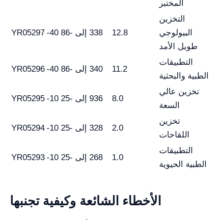
المختبر
التخزين
البيولوجي
12.8
338
-40 إلى -86
YR05297
طويل الأمد
التطبيقات
11.2
340
-40 إلى -86
YR05296
الطبية والبحثية
تخزين عالي
8.0
936
-10 إلى -25
YR05295
السعة
تخزين
2.0
328
-10 إلى -25
YR05294
اللقاحات
التطبيقات
1.0
268
-10 إلى -25
YR05293
الطبية الحيوية
الأخطاء الشائعة وكيفية تجنبها