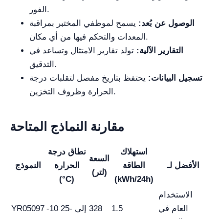
الفور.
الوصول عن بُعد:
يسمح لموظفي المختبر بمراقبة
المعدات والتحكم فيها من أي مكان.
التقارير الآلية:
تولد تقارير الامتثال وتساعد في
التدقيق.
تسجيل البيانات:
يحتفظ بتاريخ مفصل لتقلبات درجة
الحرارة وظروف التخزين.
مقارنة النماذج المتاحة
استهلاك
نطاق درجة
السعة
الأفضل لـ
الطاقة
الحرارة
النموذج
(لتر)
(°C)
(kWh/24h)
الاستخدام
العام في
1.5
328
-10 إلى -25
YR05097