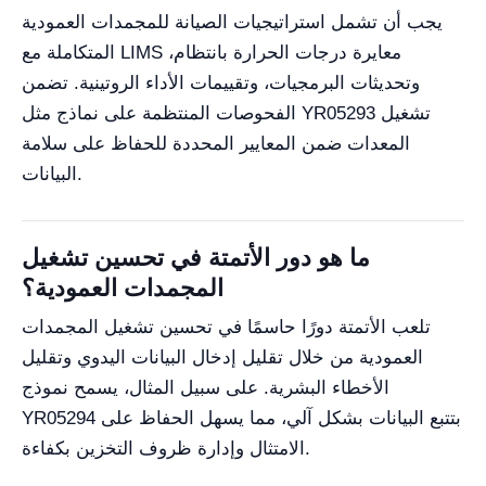
يجب أن تشمل استراتيجيات الصيانة للمجمدات العمودية
المتكاملة مع LIMS معايرة درجات الحرارة بانتظام،
وتحديثات البرمجيات، وتقييمات الأداء الروتينية. تضمن
الفحوصات المنتظمة على نماذج مثل YR05293 تشغيل
المعدات ضمن المعايير المحددة للحفاظ على سلامة
البيانات.
ما هو دور الأتمتة في تحسين تشغيل
المجمدات العمودية؟
تلعب الأتمتة دورًا حاسمًا في تحسين تشغيل المجمدات
العمودية من خلال تقليل إدخال البيانات اليدوي وتقليل
الأخطاء البشرية. على سبيل المثال، يسمح نموذج
YR05294 بتتبع البيانات بشكل آلي، مما يسهل الحفاظ على
الامتثال وإدارة ظروف التخزين بكفاءة.