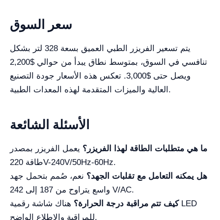
سعر السوق
يتم تسعير الفريزر الطبي العميق بسعة 328 لتر بشكل
تنافسي في السوق، بمتوسط نطاق يبدأ من حوالي $2,200
ويصل حتى $3,000. تعكس هذه الأسعار جودة التصنيع
العالية والميزات المتقدمة لهذه المعدات الطبية.
الأسئلة الشائعة
ما هي متطلبات الطاقة لهذا الفريزر؟
يعمل الفريزر بمصدر
طاقة 220V-240V/50Hz-60Hz.
هل يمكنه التعامل مع تقلبات الجهد؟
نعم، صُمم بتحمل جهد
واسع يتراوح من 187 إلى 242 V/AC.
كيف تتم مراقبة درجة الحرارة؟
هناك شاشة رقمية LED
للمراقبة والاطلاع الواضح.