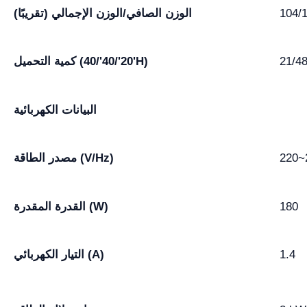
104/
الوزن الصافي/الوزن الإجمالي (تقريبًا)
21/48
كمية التحميل (20'/40'/40'H)
البيانات الكهربائية
220~
مصدر الطاقة (V/Hz)
180
القدرة المقدرة (W)
1.4
التيار الكهربائي (A)