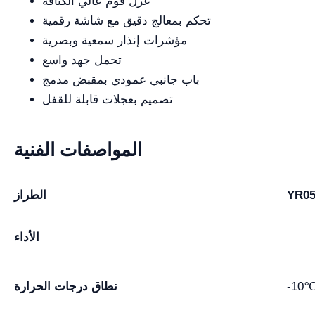
عزل فوم عالي الكثافة
تحكم بمعالج دقيق مع شاشة رقمية
مؤشرات إنذار سمعية وبصرية
تحمل جهد واسع
باب جانبي عمودي بمقبض مدمج
تصميم بعجلات قابلة للقفل
المواصفات الفنية
YR05
الطراز
الأداء
-10℃
نطاق درجات الحرارة