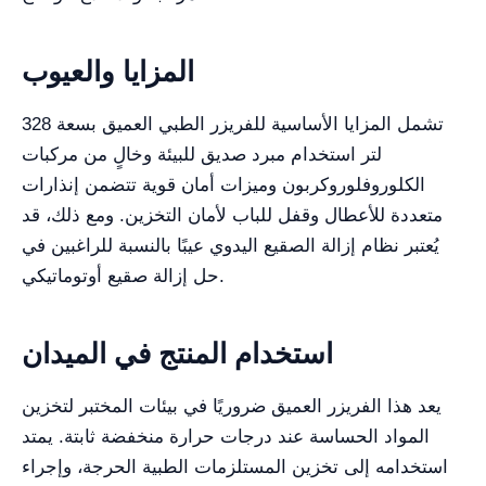
المزايا والعيوب
تشمل المزايا الأساسية للفريزر الطبي العميق بسعة 328
لتر استخدام مبرد صديق للبيئة وخالٍ من مركبات
الكلوروفلوروكربون وميزات أمان قوية تتضمن إنذارات
متعددة للأعطال وقفل للباب لأمان التخزين. ومع ذلك، قد
يُعتبر نظام إزالة الصقيع اليدوي عيبًا بالنسبة للراغبين في
حل إزالة صقيع أوتوماتيكي.
استخدام المنتج في الميدان
يعد هذا الفريزر العميق ضروريًا في بيئات المختبر لتخزين
المواد الحساسة عند درجات حرارة منخفضة ثابتة. يمتد
استخدامه إلى تخزين المستلزمات الطبية الحرجة، وإجراء