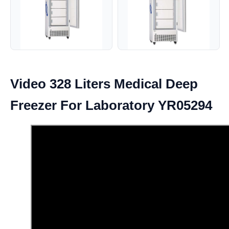
Video 328 Liters Medical Deep
Freezer For Laboratory YR05294