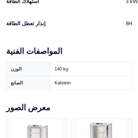
3 kW
استهلاك الطاقة
8H
إنذار تعطل الطاقة
المواصفات الفنية
140 kg
الوزن
Kalstein
الصانع
معرض الصور