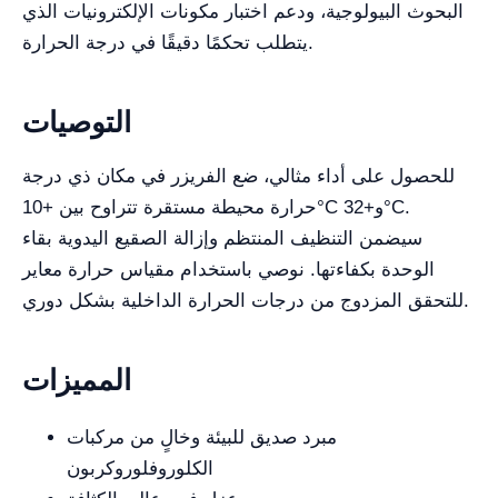
البحوث البيولوجية، ودعم اختبار مكونات الإلكترونيات الذي
يتطلب تحكمًا دقيقًا في درجة الحرارة.
التوصيات
للحصول على أداء مثالي، ضع الفريزر في مكان ذي درجة
حرارة محيطة مستقرة تتراوح بين +10°C و+32°C.
سيضمن التنظيف المنتظم وإزالة الصقيع اليدوية بقاء
الوحدة بكفاءتها. نوصي باستخدام مقياس حرارة معاير
للتحقق المزدوج من درجات الحرارة الداخلية بشكل دوري.
المميزات
مبرد صديق للبيئة وخالٍ من مركبات
الكلوروفلوروكربون