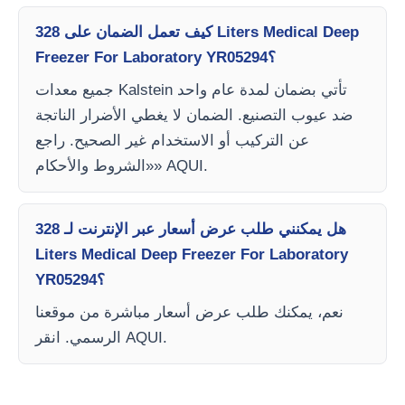
كيف تعمل الضمان على 328 Liters Medical Deep
Freezer For Laboratory YR05294؟
جميع معدات Kalstein تأتي بضمان لمدة عام واحد
ضد عيوب التصنيع. الضمان لا يغطي الأضرار الناتجة
عن التركيب أو الاستخدام غير الصحيح. راجع
«الشروط والأحكام» AQUI.
هل يمكنني طلب عرض أسعار عبر الإنترنت لـ 328
Liters Medical Deep Freezer For Laboratory
YR05294؟
نعم، يمكنك طلب عرض أسعار مباشرة من موقعنا
الرسمي. انقر AQUI.