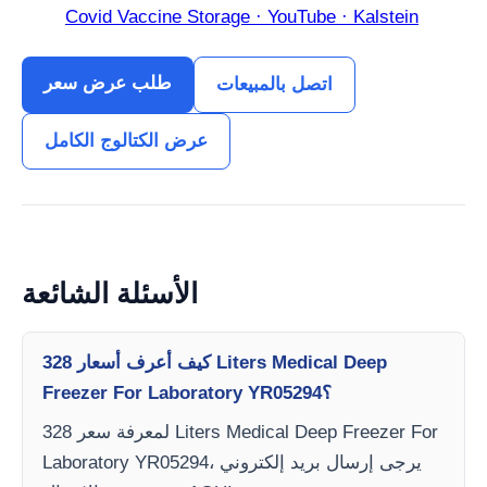
Covid Vaccine Storage · YouTube · Kalstein
طلب عرض سعر
اتصل بالمبيعات
عرض الكتالوج الكامل
الأسئلة الشائعة
كيف أعرف أسعار 328 Liters Medical Deep
Freezer For Laboratory YR05294؟
لمعرفة سعر 328 Liters Medical Deep Freezer For
Laboratory YR05294، يرجى إرسال بريد إلكتروني