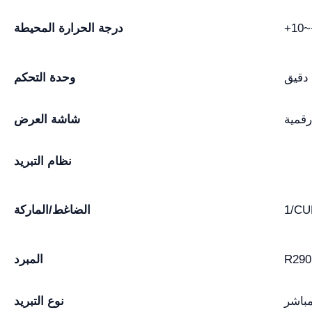
+10~
درجة الحرارة المحيطة
 دقيق
وحدة التحكم
قمية
شاشة العرض
نظام التبريد
1/CU
الضاغط/الماركة
R290
المبرد
مباشر
نوع التبريد