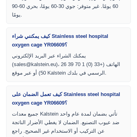
60 يومًا. غير متوفر: جوي 30-60 يومًا، بحري 60-90
يومًا.
كيف يمكنني شراء Stainless steel hospital
oxygen cage YR06609؟
يمكنك الشراء عبر البريد الإلكتروني
)، الهاتف (+33 (0) 1 70 39 26
sales@kalstein.eu
(
50) أو عبر موقع Kalstein الرسمي في بلدك.
كيف تعمل الضمان على Stainless steel hospital
oxygen cage YR06609؟
جميع معدات Kalstein تأتي بضمان لمدة عام واحد
ضد عيوب التصنيع. الضمان لا يغطي الأضرار الناتجة
عن التركيب أو الاستخدام غير الصحيح. راجع