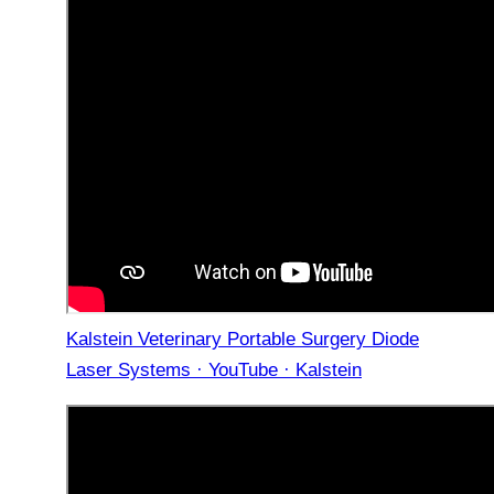
Kalstein Veterinary Portable Surgery Diode
Laser Systems · YouTube · Kalstein