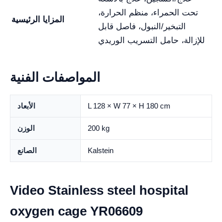
تحت الحمراء، منظم الحرارة،
المزايا الرئيسية
التبخير/النبول، فاصل قابل
للإزالة، حامل التسريب الوريدي
المواصفات الفنية
L 128 × W 77 × H 180 cm
الأبعاد
200 kg
الوزن
Kalstein
الصانع
Video Stainless steel hospital
oxygen cage YR06609