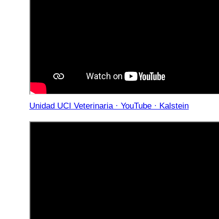
Unidad UCI Veterinaria · YouTube · Kalstein