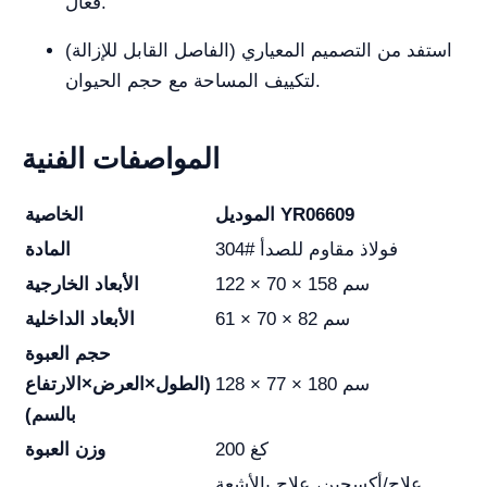
فعال.
استفد من التصميم المعياري (الفاصل القابل للإزالة)
لتكييف المساحة مع حجم الحيوان.
المواصفات الفنية
الموديل YR06609
الخاصية
304# فولاذ مقاوم للصدأ
المادة
122 × 70 × 158 سم
الأبعاد الخارجية
61 × 70 × 82 سم
الأبعاد الداخلية
حجم العبوة
128 × 77 × 180 سم
(الطول×العرض×الارتفاع
بالسم)
200 كغ
وزن العبوة
علاج/أكسجين، علاج بالأشعة