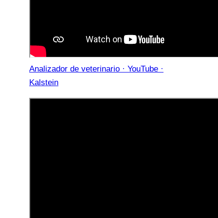
Analizador de veterinario · YouTube ·
Kalstein