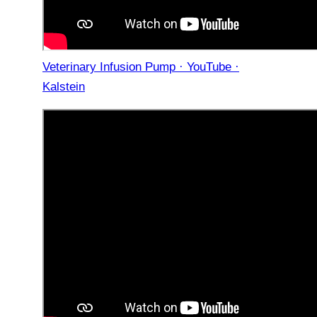
Veterinary Infusion Pump · YouTube ·
Kalstein