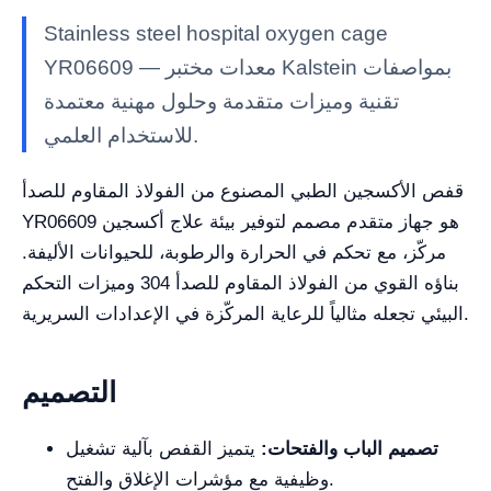
Stainless steel hospital oxygen cage
YR06609 — معدات مختبر Kalstein بمواصفات
تقنية وميزات متقدمة وحلول مهنية معتمدة
للاستخدام العلمي.
قفص الأكسجين الطبي المصنوع من الفولاذ المقاوم للصدأ
YR06609 هو جهاز متقدم مصمم لتوفير بيئة علاج أكسجين
مركّز، مع تحكم في الحرارة والرطوبة، للحيوانات الأليفة.
بناؤه القوي من الفولاذ المقاوم للصدأ 304 وميزات التحكم
البيئي تجعله مثالياً للرعاية المركّزة في الإعدادات السريرية.
التصميم
تصميم الباب والفتحات:
يتميز القفص بآلية تشغيل
وظيفية مع مؤشرات الإغلاق والفتح.