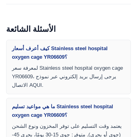
الأسئلة الشائعة
كيف أعرف أسعار Stainless steel hospital
oxygen cage YR06609؟
لمعرفة سعر Stainless steel hospital oxygen cage
YR06609، يرجى إرسال بريد إلكتروني عبر نموذج
الاتصال AQUI.
ما هي مواعيد تسليم Stainless steel hospital
oxygen cage YR06609؟
يعتمد وقت التسليم على توفر المخزون ونوع الشحن
(جوي أو بحري). متوفر: جوي 15-30 يومًا، بحري 45-