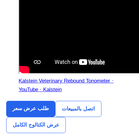
Kalstein Veterinary Rebound Tonometer ·
YouTube · Kalstein
طلب عرض سعر
اتصل بالمبيعات
عرض الكتالوج الكامل