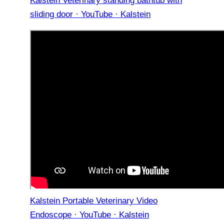
Kalstein Veterinary standing bathtub with
sliding door · YouTube · Kalstein
Kalstein Portable Veterinary Video
Endoscope · YouTube · Kalstein