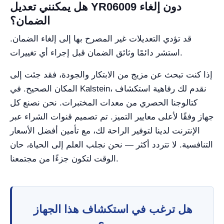
هل يمكنني تعديل YR06009 دون إلغاء
الضمان؟
قد تؤدي التعديلات غير المصرح بها إلى إلغاء الضمان.
استشر دائمًا وثائق الضمان قبل إجراء أي تغييرات.
إذا كنت تبحث عن مزيج من الابتكار والجودة، فقد جئت إلى
المكان الصحيح. في Kalstein، نقدم لك رفاهية استكشاف
كتالوجنا الحصري من معدات المختبرات. نحن نصنع كل
جهاز وفقًا لأعلى معايير التميز. تم تصميم قنوات الشراء عبر
الإنترنت لدينا لتوفير الراحة لك، مع تأمين أفضل الأسعار
التنافسية. لا تتردد أكثر — نحن نجلب العلم إلى الحياة، حان
الوقت لتكون جزءًا من مجتمعنا.
هل ترغب في استكشاف هذا الجهاز