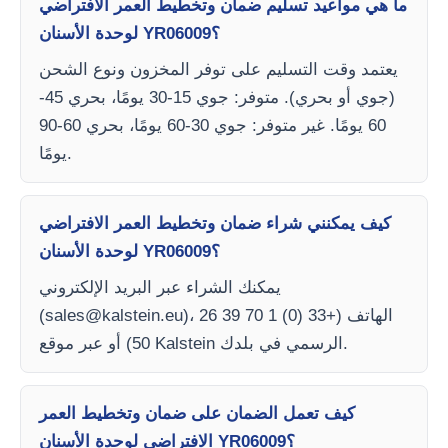
ما هي مواعيد تسليم ضمان وتخطيط العمر الافتراضي
لوحدة الأسنان YR06009؟
يعتمد وقت التسليم على توفر المخزون ونوع الشحن
(جوي أو بحري). متوفر: جوي 15-30 يومًا، بحري 45-
60 يومًا. غير متوفر: جوي 30-60 يومًا، بحري 60-90
يومًا.
كيف يمكنني شراء ضمان وتخطيط العمر الافتراضي
لوحدة الأسنان YR06009؟
يمكنك الشراء عبر البريد الإلكتروني
)، الهاتف (+33 (0) 1 70 39 26
sales@kalstein.eu
(
50) أو عبر موقع Kalstein الرسمي في بلدك.
كيف تعمل الضمان على ضمان وتخطيط العمر
الافتراضي لوحدة الأسنان YR06009؟