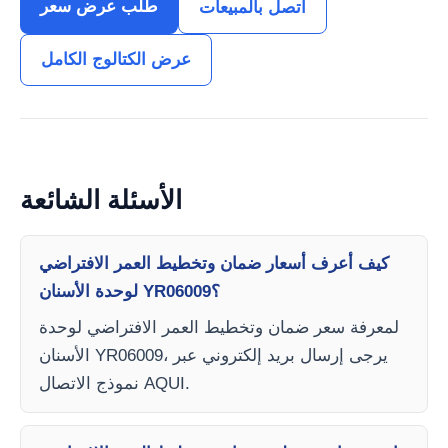
طلب عرض سعر
اتصل بالمبيعات
عرض الكتالوج الكامل
الأسئلة الشائعة
كيف أعرف أسعار ضمان وتخطيط العمر الافتراضي
لوحدة الأسنان YR06009؟
لمعرفة سعر ضمان وتخطيط العمر الافتراضي لوحدة
الأسنان YR06009، يرجى إرسال بريد إلكتروني عبر
نموذج الاتصال AQUI.