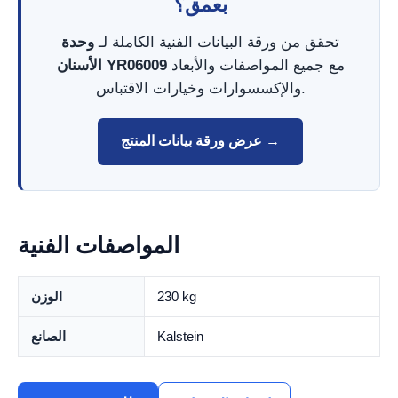
بعمق؟
تحقق من ورقة البيانات الفنية الكاملة لـ
وحدة
مع جميع المواصفات والأبعاد
الأسنان YR06009
والإكسسوارات وخيارات الاقتباس.
عرض ورقة بيانات المنتج →
المواصفات الفنية
230 kg
الوزن
Kalstein
الصانع