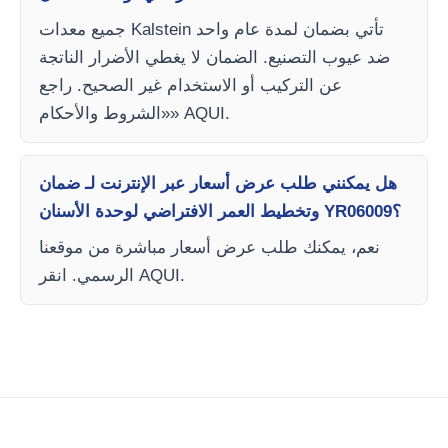
جميع معدات Kalstein تأتي بضمان لمدة عام واحد
ضد عيوب التصنيع. الضمان لا يغطي الأضرار الناتجة
عن التركيب أو الاستخدام غير الصحيح. راجع
«الشروط والأحكام» AQUI.
هل يمكنني طلب عرض أسعار عبر الإنترنت لـ ضمان
وتخطيط العمر الافتراضي لوحدة الأسنان YR06009؟
نعم، يمكنك طلب عرض أسعار مباشرة من موقعنا
الرسمي. انقر AQUI.