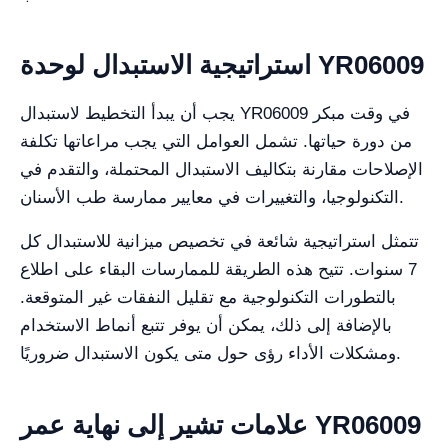
استراتيجية الاستبدال لوحدة YR06009
يجب أن يبدأ التخطيط لاستبدال YR06009 في وقت مبكر
من دورة حياتها. تشمل العوامل التي يجب مراعاتها تكلفة
الإصلاحات مقارنة بتكاليف الاستبدال المحتملة، والتقدم في
التكنولوجيا، والتغييرات في معايير ممارسة طب الأسنان.
تتمثل استراتيجية شائعة في تخصيص ميزانية للاستبدال كل
7 سنوات. تتيح هذه الطريقة للممارسات البقاء على اطلاع
بالتطورات التكنولوجية مع تقليل النفقات غير المتوقعة.
بالإضافة إلى ذلك، يمكن أن يوفر تتبع أنماط الاستخدام
ومشكلات الأداء رؤى حول متى يكون الاستبدال ضروريًا.
علامات تشير إلى نهاية عمر YR06009