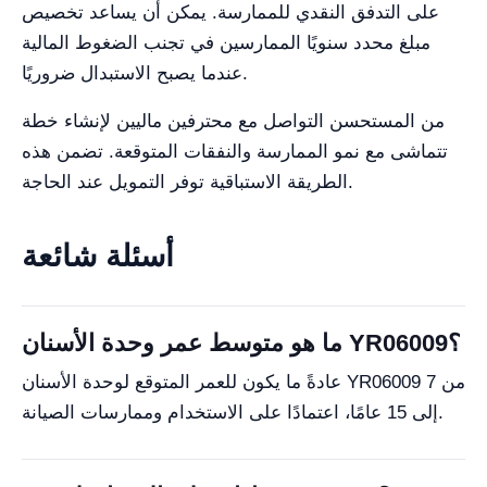
على التدفق النقدي للممارسة. يمكن أن يساعد تخصيص
مبلغ محدد سنويًا الممارسين في تجنب الضغوط المالية
عندما يصبح الاستبدال ضروريًا.
من المستحسن التواصل مع محترفين ماليين لإنشاء خطة
تتماشى مع نمو الممارسة والنفقات المتوقعة. تضمن هذه
الطريقة الاستباقية توفر التمويل عند الحاجة.
أسئلة شائعة
ما هو متوسط عمر وحدة الأسنان YR06009؟
عادةً ما يكون للعمر المتوقع لوحدة الأسنان YR06009 من 7
إلى 15 عامًا، اعتمادًا على الاستخدام وممارسات الصيانة.