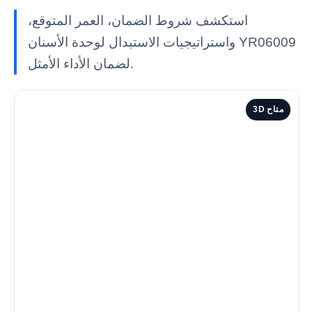
استكشف شروط الضمان، العمر المتوقع،
واستراتيجيات الاستبدال لوحدة الأسنان YR06009
لضمان الأداء الأمثل.
3D متاح