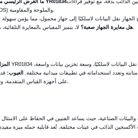
الذائب بدقة، مع توفير قراءات
أيضًا للموصلية والمواد الصلبة الذائبة (TDS) والملوحة والمقاومية.
لا، يتميز المقياس بالمعايرة التلقائية، مما يبسط العملية ويضمن قراءات دقيقة.
هل معايرة الجهاز صعبة؟
المزاي
انته وتعدد استخداماته في تطبيقات ميدانية مختلفة.
العيوب:
قد 
على أجهزة القياس المتقدمة، وقد يكون سعره أعلى مقارنة بالنماذج الأساسية.
لأكسجين الذائب في عينات مختلفة. تُعد قابلية حمله ميزة مفيدة ل