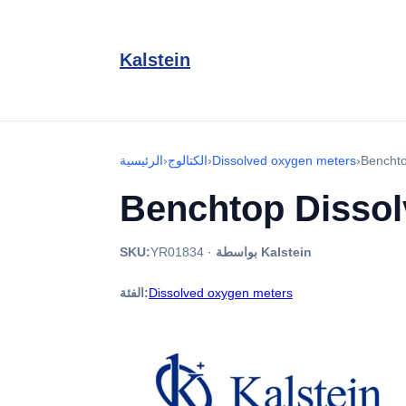
Kalstein
Bencht
›
Dissolved oxygen meters
›
الكتالوج
›
الرئيسية
Benchtop Disso
بواسطة Kalstein
·
YR01834
SKU:
Dissolved oxygen meters
الفئة: