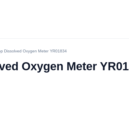
op Dissolved Oxygen Meter YR01834
lved Oxygen Meter YR0