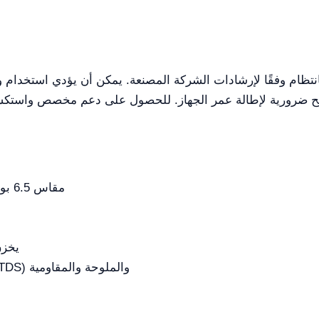
انتظام وفقًا لإرشادات الشركة المصنعة. يمكن أن يؤدي استخدام وظ
شاشة LED مقاس 6.5 بوصة بواجهة سهلة الاستخدام
يخزن حتى 1000 
يقيس الموصلية والمواد الصلبة الذائبة (TDS) والملوحة والمقاومية