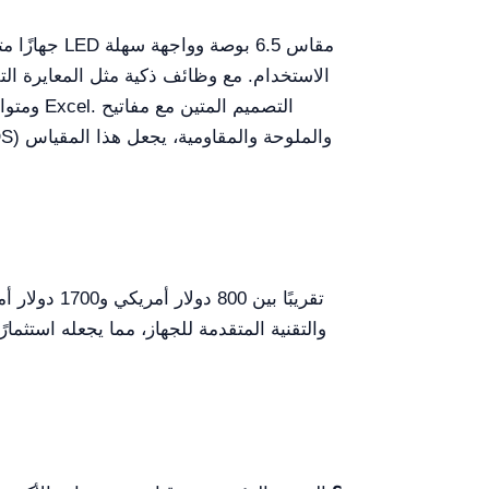
الاستخدام. مع وظائف ذكية مثل المعايرة الت
والتقنية المتقدمة للجهاز، مما يجعله استث