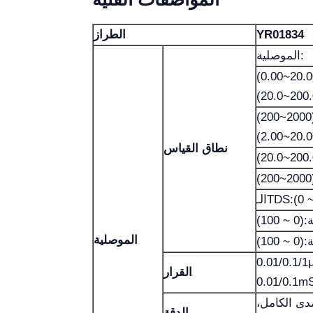
YR01834
الطراز
الموصلية:
(0.00~20.
(20.0~200
(200~2000
(2.00~20.
نطاق القياس
(20.0~200
(200~2000
TDS:(0 ~ 
الموصلية
0.01/0.1/1
القرار
0.01/0.1m
من المدى الكامل،
الدقة