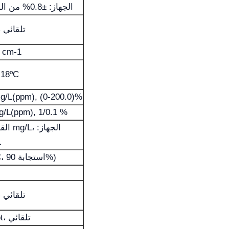
الجهاز: ±0.8% من المدى الكامل
(0 ~ 50)ºC، تلقائي
0 cm-1
,18ºC
g/L(ppm), (0-200.0)%
g/L(ppm), 1/0.1 %
L
≤30s (25ºC، استجابة 90%)
(0 ~ 45)ºC، تلقائي
(0 ~ 45) ppt، تلقائي