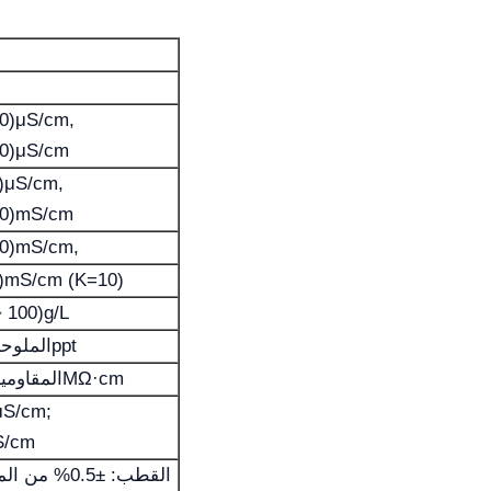
00)μS/cm,
.0)μS/cm
)μS/cm,
00)mS/cm
.0)mS/cm,
)mS/cm (K=10)
الـ100)g/L
الملوحة:(0 ~ 100)ppt
المقاومية:(0 ~ 100)MΩ·cm
μS/cm;
S/cm
القطب: ±0.5% 