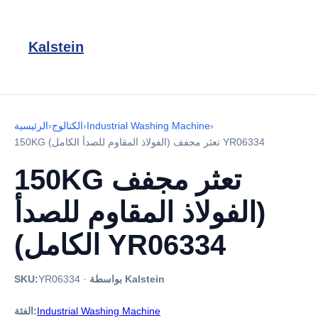
Kalstein
›
Industrial Washing Machine
›
الكتالوج
›
الرئيسية
150KG تعثر مجفف (الفولاذ المقاوم للصدأ الكامل) YR06334
150KG تعثر مجفف
(الفولاذ المقاوم للصدأ
الكامل) YR06334
بواسطة Kalstein
·
YR06334
SKU:
Industrial Washing Machine
الفئة: