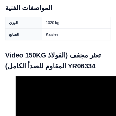
المواصفات الفنية
1020 kg
الوزن
Kalstein
الصانع
Video 150KG تعثر مجفف (الفولاذ
المقاوم للصدأ الكامل) YR06334