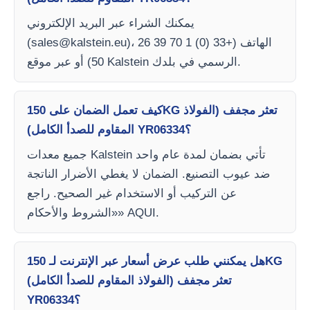
يمكنك الشراء عبر البريد الإلكتروني
)، الهاتف (+33 (0) 1 70 39 26
sales@kalstein.eu
(
50) أو عبر موقع Kalstein الرسمي في بلدك.
كيف تعمل الضمان على 150KG تعثر مجفف (الفولاذ
المقاوم للصدأ الكامل) YR06334؟
جميع معدات Kalstein تأتي بضمان لمدة عام واحد
ضد عيوب التصنيع. الضمان لا يغطي الأضرار الناتجة
عن التركيب أو الاستخدام غير الصحيح. راجع
«الشروط والأحكام» AQUI.
هل يمكنني طلب عرض أسعار عبر الإنترنت لـ 150KG
تعثر مجفف (الفولاذ المقاوم للصدأ الكامل)
YR06334؟