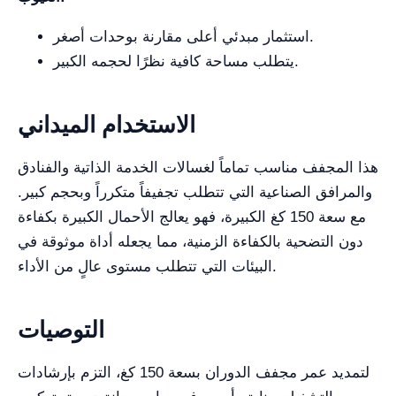
استثمار مبدئي أعلى مقارنة بوحدات أصغر.
يتطلب مساحة كافية نظرًا لحجمه الكبير.
الاستخدام الميداني
هذا المجفف مناسب تماماً لغسالات الخدمة الذاتية والفنادق
والمرافق الصناعية التي تتطلب تجفيفاً متكرراً وبحجم كبير.
مع سعة 150 كغ الكبيرة، فهو يعالج الأحمال الكبيرة بكفاءة
دون التضحية بالكفاءة الزمنية، مما يجعله أداة موثوقة في
البيئات التي تتطلب مستوى عالٍ من الأداء.
التوصيات
لتمديد عمر مجفف الدوران بسعة 150 كغ، التزم بإرشادات