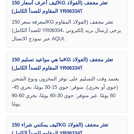
كيف أعرف أسعار 150KG تعثر مجفف (الفولاذ
المقاوم للصدأ الكامل) YR06334؟
لمعرفة سعر 150KG تعثر مجفف (الفولاذ المقاوم
للصدأ الكامل) YR06334، يرجى إرسال بريد إلكتروني
عبر نموذج الاتصال AQUI.
ما هي مواعيد تسليم 150KG تعثر مجفف (الفولاذ
المقاوم للصدأ الكامل) YR06334؟
يعتمد وقت التسليم على توفر المخزون ونوع الشحن
(جوي أو بحري). متوفر: جوي 15-30 يومًا، بحري 45-
60 يومًا. غير متوفر: جوي 30-60 يومًا، بحري 60-90
يومًا.
كيف يمكنني شراء 150KG تعثر مجفف (الفولاذ
المقاوم للصدأ الكامل) YR06334؟