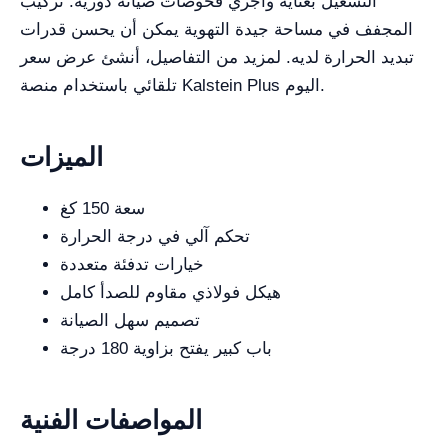
التشغيل بعناية وأجري فحوصات صيانة دورية. تركيب
المجفف في مساحة جيدة التهوية يمكن أن يحسن قدرات
تبديد الحرارة لديه. لمزيد من التفاصيل، أنشئ عرض سعر
تلقائي باستخدام منصة Kalstein Plus اليوم.
الميزات
سعة 150 كغ
تحكم آلي في درجة الحرارة
خيارات تدفئة متعددة
هيكل فولاذي مقاوم للصدأ كامل
تصميم سهل الصيانة
باب كبير يفتح بزاوية 180 درجة
المواصفات الفنية