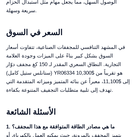
الوصول السهل، مما يجعل مهام مثل استبدال الحزام
سريعة وسهلة.
السعر في السوق
في المشهد التنافسي للمجففات الصناعية، تتفاوت أسعار
السوق بشكل كبير بناءً على الميزات وجودة العلامة
التجارية. النطاق السعري المقدر لـ 150 كغ مجفف دوّار
(ستانلس ستيل كامل) YR06334 هو تقريباً من $10,300
إلى $11,100، معبراً عن بنائه المتميز وميزاته المتقدمة التي
تهدف إلى تلبية متطلبات التجفيف المتنوعة بكفاءة.
الأسئلة الشائعة
1. ما هي مصادر الطاقة المتوافقة مع هذا المجفف؟
يتميز المجفف بالمرونة، حيث يمكنه العمل بالكهرباء، أو