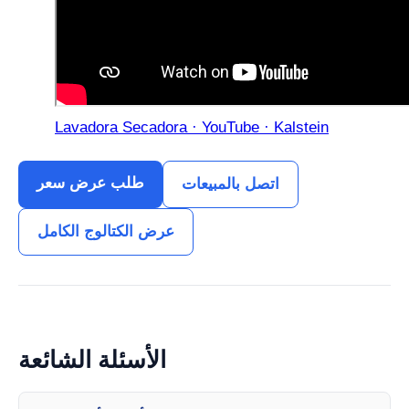
Lavadora Secadora · YouTube · Kalstein
طلب عرض سعر
اتصل بالمبيعات
عرض الكتالوج الكامل
الأسئلة الشائعة