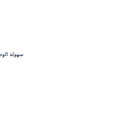
سهولة الوص