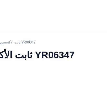
10L ثابت الأكسجين المكثف YR06347
10L ثابت الأكسجين المكثف YR06347