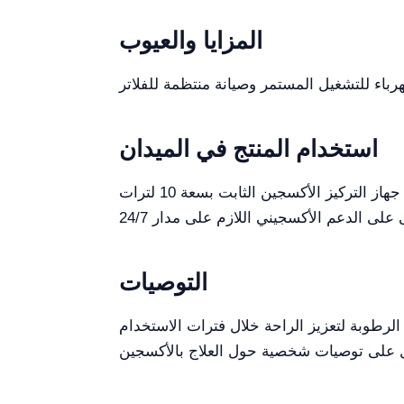
المزايا والعيوب
استخدام المنتج في الميدان
في سيناريوهات العالم الواقعي، يُستخدم جهاز التركيز الأكسجين الثابت بسعة 10 لترات YR06347 على نطاق واسع في إعدادات الرعاية المنزلية لتوفير تدفق
التوصيات
لرطوبة لتعزيز الراحة خلال فترات الاستخدام