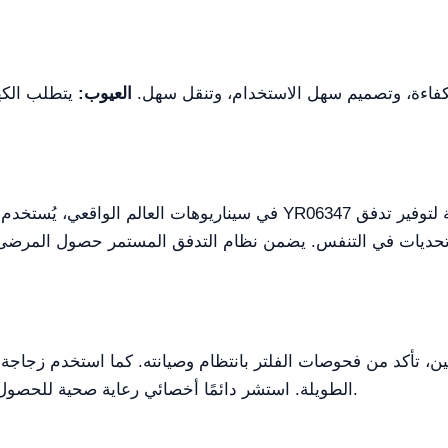
كفاءة، وتصميم سهل الاستخدام، وتنقل سهل.
العيوب:
ن، تأكد من فحوصات الفلتر بانتظام وصيانته. كما استخدم زجاجة ا
الطويلة. استشر دائمًا أخصائي رعاية صحية للحصول على توصيات شخصية حول العلاج بالأكسجين.