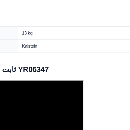
13 kg
Kalstein
Video 10L ثابت الأكسجين المكثف YR06347