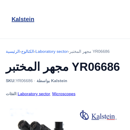
Kalstein
مجهر المختبر YR06686
›
Laboratory sector
›
الكتالوج
›
الرئيسية
مجهر المختبر YR06686
بواسطة Kalstein
·
YR06686
SKU:
Microscopes
,
Laboratory sector
الفئات: