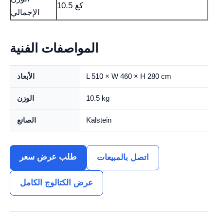
10.5 كغ
الإجمالي
المواصفات الفنية
L 510 × W 460 × H 280 cm
الأبعاد
10.5 kg
الوزن
Kalstein
الصانع
طلب عرض سعر
اتصل بالمبيعات
عرض الكتالوج الكامل