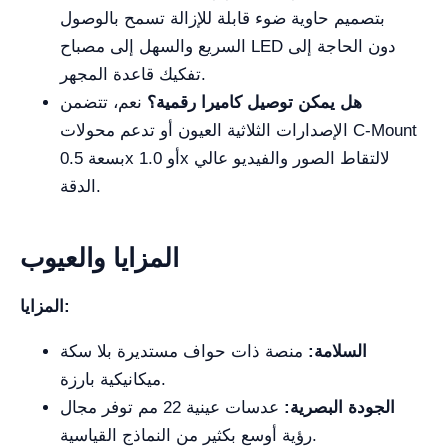
بتصميم حاوية ضوء قابلة للإزالة تسمح بالوصول
السريع والسهل إلى مصباح LED دون الحاجة إلى
تفكيك قاعدة المجهر.
هل يمكن توصيل كاميرا رقمية؟
نعم، تتضمن
الإصدارات الثلاثية العيون أو تدعم محولات C-Mount
بسعة 0.5x أو 1.0x لالتقاط الصور والفيديو عالي
الدقة.
المزايا والعيوب
المزايا:
السلامة:
منصة ذات حواف مستديرة بلا سكة
ميكانيكية بارزة.
الجودة البصرية:
عدسات عينية 22 مم توفر مجال
رؤية أوسع بكثير من النماذج القياسية.