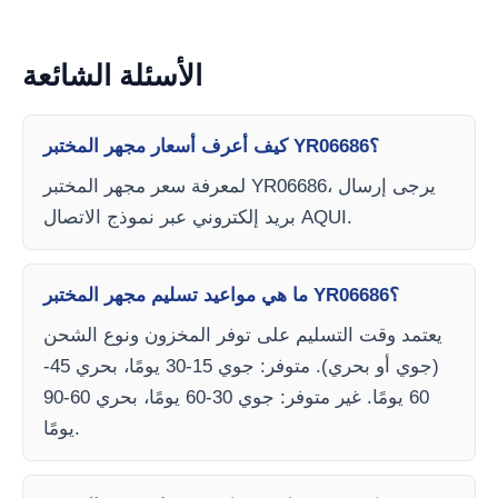
الأسئلة الشائعة
كيف أعرف أسعار مجهر المختبر YR06686؟
لمعرفة سعر مجهر المختبر YR06686، يرجى إرسال
بريد إلكتروني عبر نموذج الاتصال AQUI.
ما هي مواعيد تسليم مجهر المختبر YR06686؟
يعتمد وقت التسليم على توفر المخزون ونوع الشحن
(جوي أو بحري). متوفر: جوي 15-30 يومًا، بحري 45-
60 يومًا. غير متوفر: جوي 30-60 يومًا، بحري 60-90
يومًا.