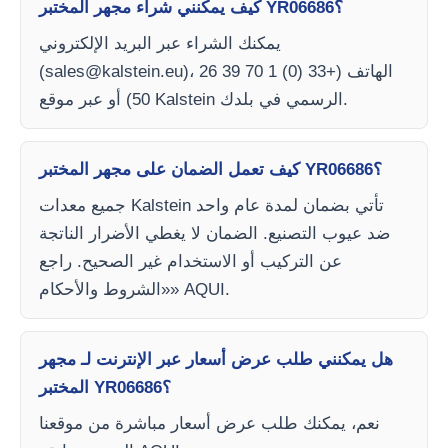
كيف يمكنني شراء مجهر المختبر YR06686؟
يمكنك الشراء عبر البريد الإلكتروني
)، الهاتف (+33 (0) 1 70 39 26
sales@kalstein.eu
(
50) أو عبر موقع Kalstein الرسمي في بلدك.
كيف تعمل الضمان على مجهر المختبر YR06686؟
جميع معدات Kalstein تأتي بضمان لمدة عام واحد
ضد عيوب التصنيع. الضمان لا يغطي الأضرار الناتجة
عن التركيب أو الاستخدام غير الصحيح. راجع
«الشروط والأحكام» AQUI.
هل يمكنني طلب عرض أسعار عبر الإنترنت لـ مجهر
المختبر YR06686؟
نعم، يمكنك طلب عرض أسعار مباشرة من موقعنا