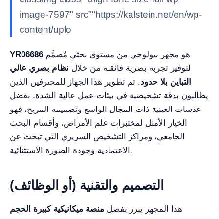
image-7597" src""https://kalstein.net/en/wp-
content/uplo
هو مجهر بيولوجي من مستوى بحثي مُصمَّم
YR06686
لتوفير تجربة بصرية فائقـة من خلال
نظام بصري عالي
التباين بلا حدود
. تم تطوير هذا الجهاز للمحترفين الذين
يطالبون بدقة تشخيصية في بيئات عمل عالية الشدة. بفضل
عدسات العينية ذات المجال الواسع وتصميمه المريح، فهو
الخيار الأمثل لمختبرات علم الأمراض، وأقسام البحث
الجامعي، ومراكز التشخيص السريري التي تبحث عن
الاعتمادية وجودة الصورة الاستثنائية.
التصميم والتقنية (أو الوظائف)
هذا المجهر يبرز بفضل
منصة ميكانيكية كبيرة الحجم