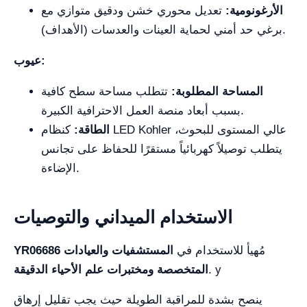
الأرغونومية:
تعديل محوري خشن ودقيق متوازي مع
برغي حد أمني لحماية العينات والعدسات (الأهداف).
عيوب:
المساحة المطلوبة:
تتطلب مساحة سطح كافية
بسبب أبعاد منصة العمل الاحترافية الكبيرة.
الطاقة:
كنظام LED Kohler عالي المستوى للبحوث،
يتطلب توصيلاً كهربائياً مستقرًا للحفاظ على تجانس
الإضاءة.
الاستخدام الميداني والتوصيات
مُهيأ للاستخدام في
المستشفيات والعيادات
YR06686
. y
المتخصصة ومختبرات علم الأحياء الدقيقة
ينصح بشدة للمراقبة الطويلة حيث يجب تقليل إرهاق