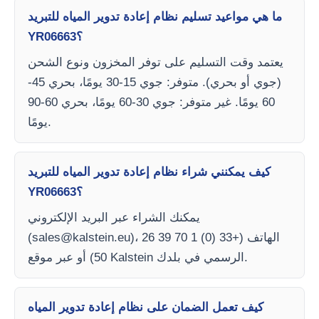
ما هي مواعيد تسليم نظام إعادة تدوير المياه للتبريد
YR06663؟
يعتمد وقت التسليم على توفر المخزون ونوع الشحن
(جوي أو بحري). متوفر: جوي 15-30 يومًا، بحري 45-
60 يومًا. غير متوفر: جوي 30-60 يومًا، بحري 60-90
يومًا.
كيف يمكنني شراء نظام إعادة تدوير المياه للتبريد
YR06663؟
يمكنك الشراء عبر البريد الإلكتروني
)، الهاتف (+33 (0) 1 70 39 26
sales@kalstein.eu
(
50) أو عبر موقع Kalstein الرسمي في بلدك.
كيف تعمل الضمان على نظام إعادة تدوير المياه