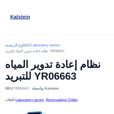
Kalstein
›
Laboratory sector
›
الكتالوج
›
الرئيسية
نظام إعادة تدوير المياه للتبريد YR06663
نظام إعادة تدوير المياه
للتبريد YR06663
بواسطة Kalstein
·
YR06663
SKU:
Recirculating Chiller
,
Laboratory sector
الفئات: