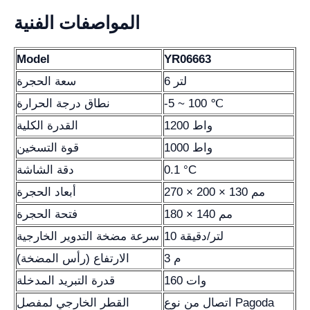
المواصفات الفنية
Model
YR06663
6 لتر
سعة الحجرة
-5 ~ 100 ℃
نطاق درجة الحرارة
1200 واط
القدرة الكلية
1000 واط
قوة التسخين
0.1 °C
دقة الشاشة
270 × 200 × 130 مم
أبعاد الحجرة
180 × 140 مم
فتحة الحجرة
10 لتر/دقيقة
سرعة مضخة التدوير الخارجية
3 م
الارتفاع (رأس المضخة)
160 وات
قدرة التبريد المدخلة
اتصال من نوع Pagoda
القطر الخارجي لمفصل