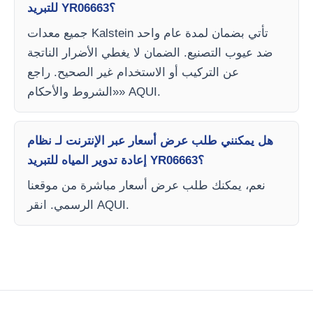
للتبريد YR06663؟
جميع معدات Kalstein تأتي بضمان لمدة عام واحد
ضد عيوب التصنيع. الضمان لا يغطي الأضرار الناتجة
عن التركيب أو الاستخدام غير الصحيح. راجع
«الشروط والأحكام» AQUI.
هل يمكنني طلب عرض أسعار عبر الإنترنت لـ نظام
إعادة تدوير المياه للتبريد YR06663؟
نعم، يمكنك طلب عرض أسعار مباشرة من موقعنا
الرسمي. انقر AQUI.