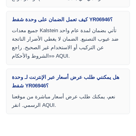
كيف تعمل الضمان على وحدة شفط YR06946؟
جميع معدات Kalstein تأتي بضمان لمدة عام واحد
ضد عيوب التصنيع. الضمان لا يغطي الأضرار الناتجة
عن التركيب أو الاستخدام غير الصحيح. راجع
«الشروط والأحكام» AQUI.
هل يمكنني طلب عرض أسعار عبر الإنترنت لـ وحدة
شفط YR06946؟
نعم، يمكنك طلب عرض أسعار مباشرة من موقعنا
الرسمي. انقر AQUI.