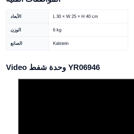
L 30 × W 25 × H 40 cm
الأبعاد
6 kg
الوزن
Kalstein
الصانع
Video وحدة شفط YR06946