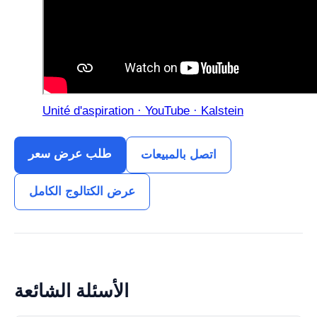
Unité d'aspiration · YouTube · Kalstein
طلب عرض سعر
اتصل بالمبيعات
عرض الكتالوج الكامل
الأسئلة الشائعة