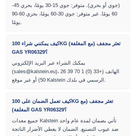
(جوي أو بحري). متوفر: جوي 15-30 يومًا، بحري 45-
60 يومًا. غير متوفر: جوي 30-60 يومًا، بحري 60-90
يومًا.
كيف يمكنني شراء 100KG تعثر مجفف (مع المغلفة)
GAS YR06329؟
يمكنك الشراء عبر البريد الإلكتروني
)، الهاتف (+33 (0) 1 70 39 26
sales@kalstein.eu
(
50) أو عبر موقع Kalstein الرسمي في بلدك.
كيف تعمل الضمان على 100KG تعثر مجفف (مع
المغلفة) GAS YR06329؟
جميع معدات Kalstein تأتي بضمان لمدة عام واحد
ضد عيوب التصنيع. الضمان لا يغطي الأضرار الناتجة