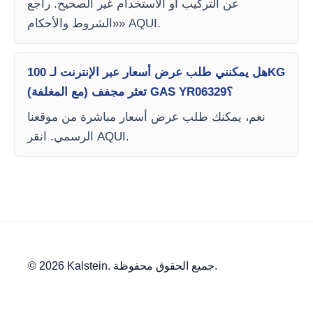
عن التركيب أو الاستخدام غير الصحيح. راجع
«الشروط والأحكام» AQUI.
هل يمكنني طلب عرض أسعار عبر الإنترنت لـ 100KG
تعثر مجفف (مع المغلفة) GAS YR06329؟
نعم، يمكنك طلب عرض أسعار مباشرة من موقعنا
الرسمي. انقر AQUI.
© 2026 Kalstein. جميع الحقوق محفوظة.