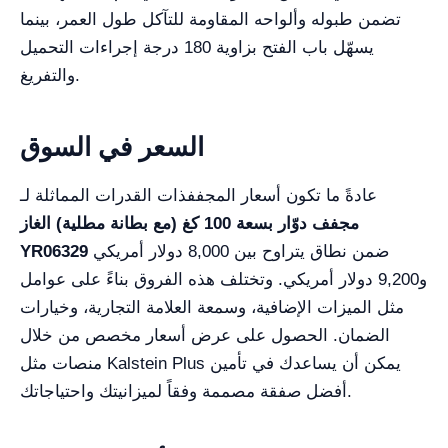
تضمن طبوله وألواحه المقاومة للتآكل طول العمر، بينما
يسهّل باب الفتح بزاوية 180 درجة إجراءات التحميل
والتفريغ.
السعر في السوق
عادةً ما تكون أسعار المجففذات القدرات المماثلة لـ
مجفف دوّار بسعة 100 كغ (مع بطانة مطلية) الغاز
ضمن نطاق يتراوح بين 8,000 دولار أمريكي
YR06329
و9,200 دولار أمريكي. وتختلف هذه الفروق بناءً على عوامل
مثل الميزات الإضافية، وسمعة العلامة التجارية، وخيارات
الضمان. الحصول على عرض أسعار مخصص من خلال
منصات مثل Kalstein Plus يمكن أن يساعدك في تأمين
أفضل صفقة مصممة وفقاً لميزانيتك واحتياجاتك.