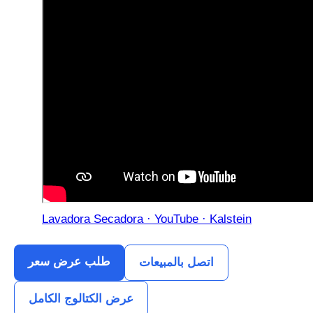
Lavadora Secadora · YouTube · Kalstein
طلب عرض سعر
اتصل بالمبيعات
عرض الكتالوج الكامل