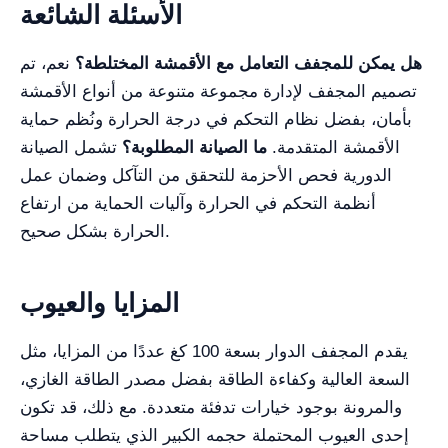
الأسئلة الشائعة
هل يمكن للمجفف التعامل مع الأقمشة المختلطة؟
نعم، تم
تصميم المجفف لإدارة مجموعة متنوعة من أنواع الأقمشة
بأمان، بفضل نظام التحكم في درجة الحرارة ونُظم حماية
الأقمشة المتقدمة.
ما الصيانة المطلوبة؟
تشمل الصيانة
الدورية فحص الأحزمة للتحقق من التآكل وضمان عمل
أنظمة التحكم في الحرارة وآليات الحماية من ارتفاع
الحرارة بشكل صحيح.
المزايا والعيوب
يقدم المجفف الدوار بسعة 100 كغ عددًا من المزايا، مثل
السعة العالية وكفاءة الطاقة بفضل مصدر الطاقة الغازي،
والمرونة بوجود خيارات تدفئة متعددة. مع ذلك، قد تكون
إحدى العيوب المحتملة حجمه الكبير الذي يتطلب مساحة