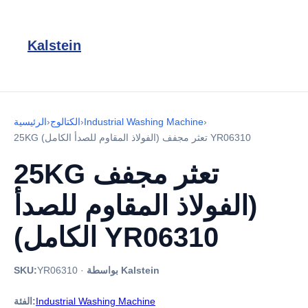
Kalstein
›
Industrial Washing Machine
›
الكتالوج
›
الرئيسية
25KG تعثر مجفف (الفولاذ المقاوم للصدأ الكامل) YR06310
25KG تعثر مجفف
(الفولاذ المقاوم للصدأ
الكامل) YR06310
بواسطة Kalstein
·
YR06310
SKU:
Industrial Washing Machine
الفئة: