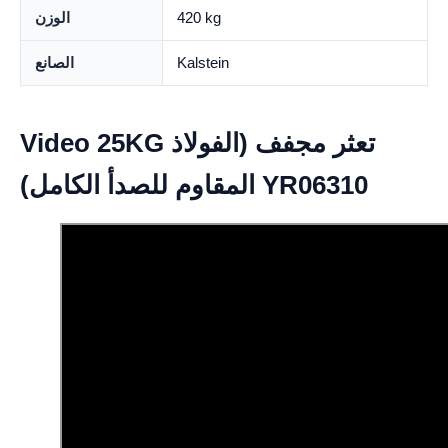
420 kg
الوزن
Kalstein
الصانع
Video 25KG تعثر مجفف (الفولاذ
المقاوم للصدأ الكامل) YR06310