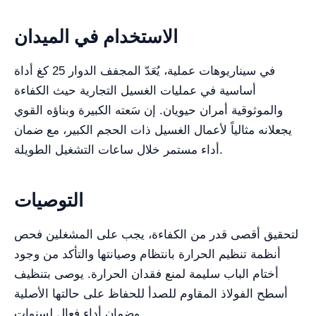
الاستخدام في الميدان
في سيناريوهات عملية، يُعَدّ المجفف الدوار 25 كغ أداة
أساسية في عمليات الغسيل التجارية حيث الكفاءة
والموثوقية أمران حيويان. إن سَعته الكبيرة وبناؤه القوي
يجعلانه مثالياً لأعمال الغسيل ذات الحجم الكبير، مع ضمان
أداء مستمر خلال ساعات التشغيل الطويلة.
التوصيات
لتحقيق أقصى قدر من الكفاءة، يجب على المشغلين فحص
أنظمة تنظيم الحرارة بانتظام وصيانتها والتأكد من وجود
أختام الباب سليمة لمنع فقدان الحرارة. يوصى بتنظيف
أسطح الفولاذ المقاوم للصدأ للحفاظ على حالتها الأصلية
وضمان أداء فعال لسنوات.