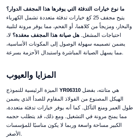
ما نوع خيارات التدفئة التي يوفرها هذا المجفف الدوار؟
يتيح مجفف 25 كغ خيارات تدفئة متعددة تشمل الكهرباء
والبخار، ومزيجاً من كلاهما، أو الفحم، مما يوفر مرونة لتلبية
احتياجات المشغل.
هل صيانة هذا المجفف معقدة؟
لا،
يضمن تصميمه سهولة الوصول إلى المكونات الأساسية،
مما يسهل الصيانة المباشرة واستبدال الأحزمة بسرعة.
المزايا والعيوب
هي متانته، بفضل
YR06310
الميزة الرئيسية للنموذج
الهيكل المصنوع من الفولاذ المقاوم للصدأ الذي يضمن
طول العمر ومنع التآكل. كما أنه يوفر خيارات تدفئة متعددة،
مما يمنح مرونة في التشغيل. ومع ذلك، قد يتطلب حجمه
الكبير مساحة واسعة وربما لا يكون مناسبًا للمؤسسات
الأصغر.