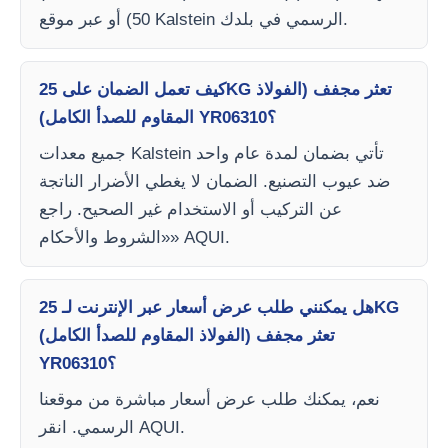
50) أو عبر موقع Kalstein الرسمي في بلدك.
كيف تعمل الضمان على 25KG تعثر مجفف (الفولاذ
المقاوم للصدأ الكامل) YR06310؟
جميع معدات Kalstein تأتي بضمان لمدة عام واحد
ضد عيوب التصنيع. الضمان لا يغطي الأضرار الناتجة
عن التركيب أو الاستخدام غير الصحيح. راجع
«الشروط والأحكام» AQUI.
هل يمكنني طلب عرض أسعار عبر الإنترنت لـ 25KG
تعثر مجفف (الفولاذ المقاوم للصدأ الكامل)
YR06310؟
نعم، يمكنك طلب عرض أسعار مباشرة من موقعنا
الرسمي. انقر AQUI.