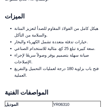
الميزات
هيكل كامل من الفولاذ المقاوم للصدأ لتعزيز المتانة
والسلامة من التآكل.
خيارات تدفئة متعددة تشمل الكهرباء والبخار.
سعة كبيرة تبلغ 25 كغ، مثالية للاستخدام الصناعي.
صيانة سهلة بتصميم يوفر وصولاً سريعًا لإجراء
الإصلاحات.
فتح باب بزاوية 180 درجة لعمليات التحميل والتفريغ
العملية.
المواصفات الفنية
YR06310
الموديل