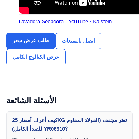
Lavadora Secadora · YouTube · Kalstein
طلب عرض سعر
اتصل بالمبيعات
عرض الكتالوج الكامل
الأسئلة الشائعة
كيف أعرف أسعار 25KG تعثر مجفف (الفولاذ المقاوم
للصدأ الكامل) YR06310؟