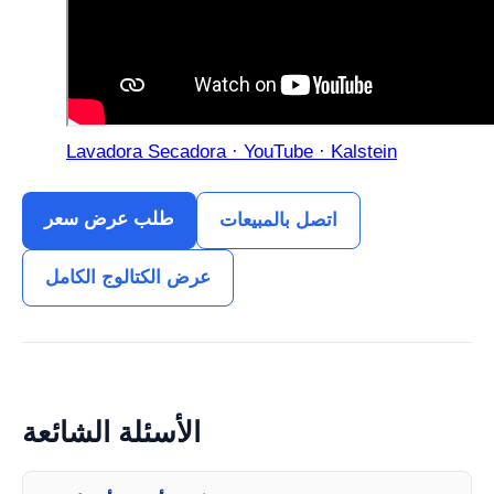
Lavadora Secadora · YouTube · Kalstein
طلب عرض سعر
اتصل بالمبيعات
عرض الكتالوج الكامل
الأسئلة الشائعة