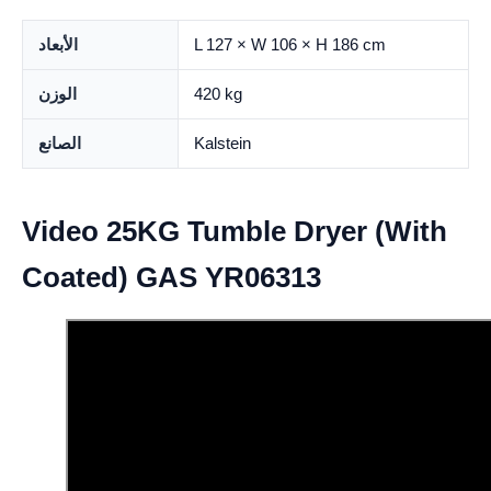
L 127 × W 106 × H 186 cm
الأبعاد
420 kg
الوزن
Kalstein
الصانع
Video 25KG Tumble Dryer (With
Coated) GAS YR06313