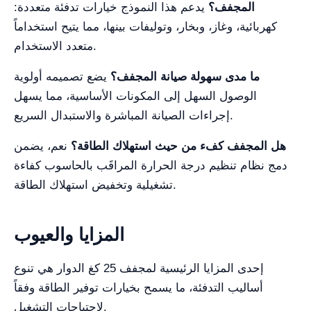
المجفف؟
يدعم هذا النموذج خيارات تدفئة متعددة:
كهربائية، وغاز، وبخار، وتوليفات بينها، مما يتيح استخداماً
متعدد الاستخدام.
ما مدى سهولة صيانة المجفف؟
يضع تصميمه أولوية
الوصول السهل إلى المكونات الأساسية، مما يسهل
إجراءات الصيانة المباشرة والاستبدال السريع.
هل المجفف كفء من حيث استهلاك الطاقة؟
نعم، يضمن
دمج نظام تنظيم درجة الحرارة المراقَب بالحاسوب كفاءة
تشغيلية وتخفيض استهلاك الطاقة.
المزايا والعيوب
إحدى المزايا الرئيسية لمجفف 25 كغ الدوار هي تنوع
أساليب التدفئة، ما يسمح بخيارات توفير الطاقة وفقاً
لاحتياجات التشغيل.