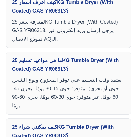
كيف أعرف أسعار 25KG Tumble Dryer (With
Coated) GAS YR06313؟
لمعرفة سعر 25KG Tumble Dryer (With Coated)
GAS YR06313، يرجى إرسال بريد إلكتروني عبر
نموذج الاتصال AQUI.
ما هي مواعيد تسليم 25KG Tumble Dryer (With
Coated) GAS YR06313؟
يعتمد وقت التسليم على توفر المخزون ونوع الشحن
(جوي أو بحري). متوفر: جوي 15-30 يومًا، بحري 45-
60 يومًا. غير متوفر: جوي 30-60 يومًا، بحري 60-90
يومًا.
كيف يمكنني شراء 25KG Tumble Dryer (With
Coated) GAS YR06313؟