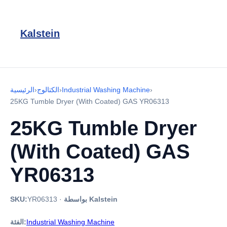
Kalstein
›
Industrial Washing Machine
›
الكتالوج
›
الرئيسية
25KG Tumble Dryer (With Coated) GAS YR06313
25KG Tumble Dryer
(With Coated) GAS
YR06313
بواسطة Kalstein
·
YR06313
SKU:
Industrial Washing Machine
الفئة: