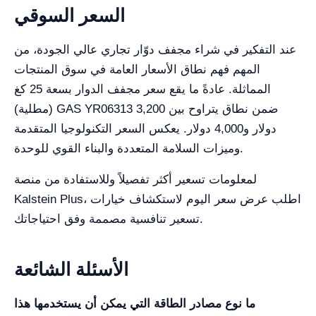
السعر السوقي
عند التفكير في شراء مجفف دوّار تجاري عالي الجودة، من
المهم فهم نطاق الأسعار العامة في سوق المنتجات
المماثلة. عادةً ما يقع سعر مجفف الدوار بسعة 25 كغ
(مطلية) GAS YR06313 ضمن نطاق يتراوح بين 3,200
دولار و4,000 دولار. يعكس السعر التكنولوجيا المتقدمة
وميزات السلامة المتعددة والبناء القوي للوحدة.
لمعلومات تسعير أكثر تفصيلاً وللاستفادة من منصة
Kalstein Plus، اطلب عرض سعر اليوم لاستكشاف خيارات
تسعير تنافسية مصممة وفق احتياجاتك.
الأسئلة الشائعة
ما نوع مصادر الطاقة التي يمكن أن يستخدمها هذا