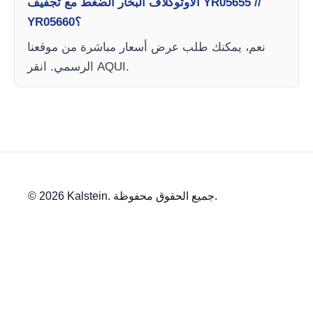
الأوتوكلاف البخار الضغط مع تجفيف YR05655 //
YR05660؟
نعم، يمكنك طلب عرض أسعار مباشرة من موقعنا
الرسمي. انقر AQUI.
© 2026 Kalstein. جميع الحقوق محفوظة.