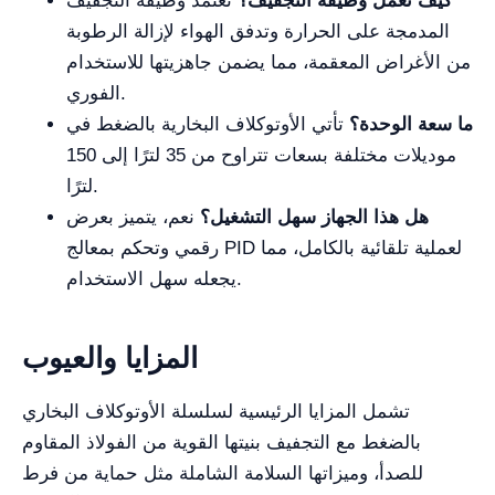
كيف تعمل وظيفة التجفيف؟
تعتمد وظيفة التجفيف
المدمجة على الحرارة وتدفق الهواء لإزالة الرطوبة
من الأغراض المعقمة، مما يضمن جاهزيتها للاستخدام
الفوري.
ما سعة الوحدة؟
تأتي الأوتوكلاف البخارية بالضغط في
موديلات مختلفة بسعات تتراوح من 35 لترًا إلى 150
لترًا.
هل هذا الجهاز سهل التشغيل؟
نعم، يتميز بعرض
رقمي وتحكم بمعالج PID لعملية تلقائية بالكامل، مما
يجعله سهل الاستخدام.
المزايا والعيوب
تشمل المزايا الرئيسية لسلسلة الأوتوكلاف البخاري
بالضغط مع التجفيف بنيتها القوية من الفولاذ المقاوم
للصدأ، وميزاتها السلامة الشاملة مثل حماية من فرط