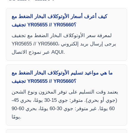
كيف أعرف أسعار الأوتوكلاف البخار الضغط مع
تجفيف YR05655 // YR05660؟
لمعرفة سعر الأوتوكلاف البخار الضغط مع تجفيف
YR05655 // YR05660، يرجى إرسال بريد إلكتروني
عبر نموذج الاتصال AQUI.
ما هي مواعيد تسليم الأوتوكلاف البخار الضغط مع
تجفيف YR05655 // YR05660؟
يعتمد وقت التسليم على توفر المخزون ونوع الشحن
(جوي أو بحري). متوفر: جوي 15-30 يومًا، بحري 45-
60 يومًا. غير متوفر: جوي 30-60 يومًا، بحري 60-90
يومًا.