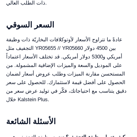
ذات الطلب العالي.
السعر السوقي
عادةً ما تتراوح الأسعار لأوتوكلافات البخاريّة ذات وظيفة
التجفيف مثل YR05655 // YR05660 بين 4500 دولار
أمريكي و5300 دولار أمريكي. قد تختلف الأسعار اعتماداً
على الموديل والسعة والميزات الإضافية المشمولة. من
المستحسن مقارنة الميزات وطلب عروض أسعار لضمان
الحصول على أفضل قيمة لاستثمارك. للحصول على سعر
دقيق يتناسب مع احتياجاتك، فكّر في توليد عرض سعر من
خلال Kalstein Plus.
الأسئلة الشائعة