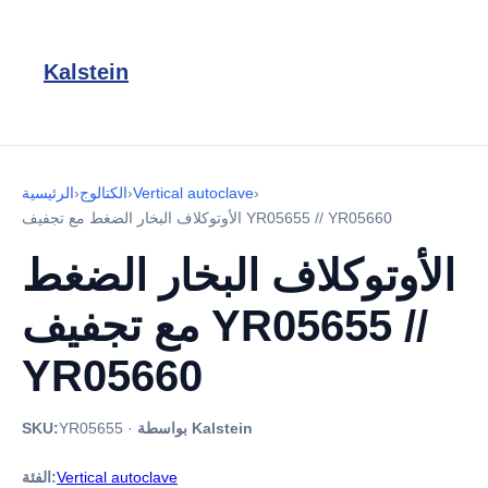
Kalstein
›
Vertical autoclave
›
الكتالوج
›
الرئيسية
الأوتوكلاف البخار الضغط مع تجفيف YR05655 // YR05660
الأوتوكلاف البخار الضغط
مع تجفيف YR05655 //
YR05660
بواسطة Kalstein
·
YR05655
SKU:
Vertical autoclave
الفئة: