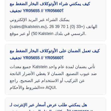
كيف يمكنني شراء الأوتوكلاف البخار الضغط مع
تجفيف YR05655 // YR05660؟
يمكنك الشراء عبر البريد الإلكتروني
)، الهاتف (+33 (0) 1 70 39 26
sales@kalstein.eu
(
50) أو عبر موقع Kalstein الرسمي في بلدك.
كيف تعمل الضمان على الأوتوكلاف البخار الضغط مع
تجفيف YR05655 // YR05660؟
جميع معدات Kalstein تأتي بضمان لمدة عام واحد
ضد عيوب التصنيع. الضمان لا يغطي الأضرار الناتجة
عن التركيب أو الاستخدام غير الصحيح. راجع
«الشروط والأحكام» AQUI.
هل يمكنني طلب عرض أسعار عبر الإنترنت لـ