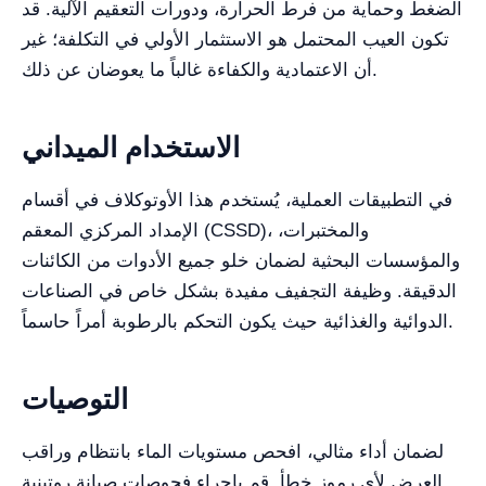
الضغط وحماية من فرط الحرارة، ودورات التعقيم الآلية. قد
تكون العيب المحتمل هو الاستثمار الأولي في التكلفة؛ غير
أن الاعتمادية والكفاءة غالباً ما يعوضان عن ذلك.
الاستخدام الميداني
في التطبيقات العملية، يُستخدم هذا الأوتوكلاف في أقسام
الإمداد المركزي المعقم (CSSD)، والمختبرات،
والمؤسسات البحثية لضمان خلو جميع الأدوات من الكائنات
الدقيقة. وظيفة التجفيف مفيدة بشكل خاص في الصناعات
الدوائية والغذائية حيث يكون التحكم بالرطوبة أمراً حاسماً.
التوصيات
لضمان أداء مثالي، افحص مستويات الماء بانتظام وراقب
العرض لأي رموز خطأ. قم بإجراء فحوصات صيانة روتينية