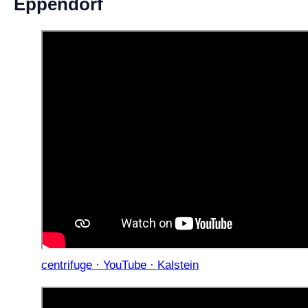
Eppendorf
centrifuge · YouTube · Kalstein