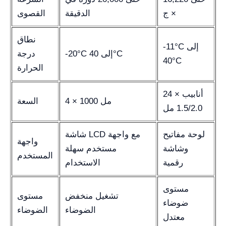
× ج
الدقيقة
القصوى
نطاق
-11°C إلى
-20°C إلى 40°C
درجة
40°C
الحرارة
24 × أنابيب
4 × 1000 مل
السعة
1.5/2.0 مل
لوحة مفاتيح
شاشة LCD مع واجهة
واجهة
وشاشة
مستخدم سهلة
المستخدم
رقمية
الاستخدام
مستوى
تشغيل منخفض
مستوى
ضوضاء
الضوضاء
الضوضاء
معتدل