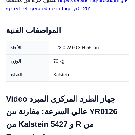
https://kalstein.iq/product/high-
لتكون جزءًا من مجتمعنا.
speed-refrigerated-centrifuge-yr0126/
.
المواصفات الفنية
L 73 × W 60 × H 56 cm
الأبعاد
70 kg
الوزن
Kalstein
الصانع
Video جهاز الطرد المركزي المبرد
عالي السرعة: مقارنة بين YR0126
من Kalstein و 5427 R من