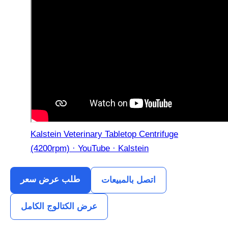
Kalstein Veterinary Tabletop Centrifuge
(4200rpm) · YouTube · Kalstein
طلب عرض سعر
اتصل بالمبيعات
عرض الكتالوج الكامل