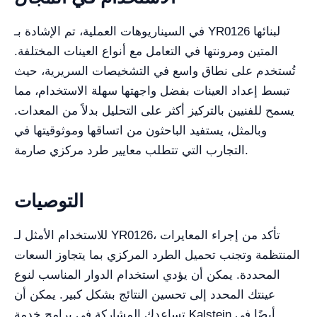
في السيناريوهات العملية، تم الإشادة بـ YR0126 لبنائها
المتين ومرونتها في التعامل مع أنواع العينات المختلفة.
تُستخدم على نطاق واسع في التشخيصات السريرية، حيث
تبسط إعداد العينات بفضل واجهتها سهلة الاستخدام، مما
يسمح للفنيين بالتركيز أكثر على التحليل بدلاً من المعدات.
وبالمثل، يستفيد الباحثون من اتساقها وموثوقيتها في
التجارب التي تتطلب معايير طرد مركزي صارمة.
التوصيات
للاستخدام الأمثل لـ YR0126، تأكد من إجراء المعايرات
المنتظمة وتجنب تحميل الطرد المركزي بما يتجاوز السعات
المحددة. يمكن أن يؤدي استخدام الدوار المناسب لنوع
عينتك المحدد إلى تحسين النتائج بشكل كبير. يمكن أن
تساعدك المشاركة في برامج خدمة Kalstein أيضًا في