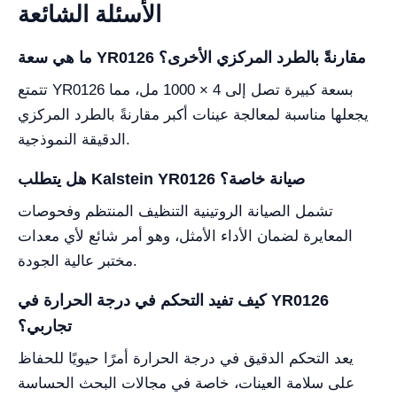
الأسئلة الشائعة
ما هي سعة YR0126 مقارنةً بالطرد المركزي الأخرى؟
تتمتع YR0126 بسعة كبيرة تصل إلى 4 × 1000 مل، مما
يجعلها مناسبة لمعالجة عينات أكبر مقارنةً بالطرد المركزي
الدقيقة النموذجية.
هل يتطلب Kalstein YR0126 صيانة خاصة؟
تشمل الصيانة الروتينية التنظيف المنتظم وفحوصات
المعايرة لضمان الأداء الأمثل، وهو أمر شائع لأي معدات
مختبر عالية الجودة.
كيف تفيد التحكم في درجة الحرارة في YR0126
تجاربي؟
يعد التحكم الدقيق في درجة الحرارة أمرًا حيويًا للحفاظ
على سلامة العينات، خاصة في مجالات البحث الحساسة