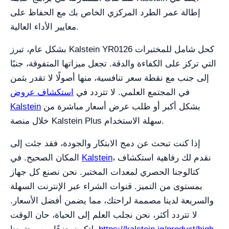
إطالة عمر الطرد المركزي الخاص بك مع الحفاظ على
معايير الأداء العالية.
بشكل عام، تبرز Kalstein YR0126 كحل شامل للمختبرات
التي تركز على الكفاءة والدقة. تجعل ميزاتها المتفوقة، جنبًا
إلى جنب مع نقطة سعر تنافسية، منها أصولًا لا تقدر بثمن
في المجتمع العلمي. لا تتردد في
استكشاف عروض
بشكل أكبر أو طلب عرض أسعار مباشرة من
Kalstein
خلال منصة Kalstein Plus سهلة الاستخدام.
إذا كنت تبحث عن دمج الابتكار والجودة، فقد جئت إلى
، نقدم لك رفاهية استكشاف
Kalstein
المكان الصحيح. في
كتالوجنا الحصري لمعدات المختبر. نحن نصنع كل جهاز
بمستوى من التميز. قنوات الشراء عبر الإنترنت السهلة
والسريعة لدينا مصممة لراحتك، مما يضمن أفضل الأسعار.
لا تتردد أكثر، نحن نجلب العلم إلى الحياة، حان الوقت