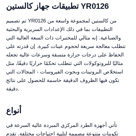
تطبيقات جهاز كالستين YR0126
تم تصميم YR0126 من كالستين لمجموعة واسعة من
التطبيقات بما في ذلك الإعدادات السريرية والبحثية
والصناعية. إنه مثالي للمختبرات ذات السعة العالية التي
تتطلب معالجة سريعة لحجوم عينات كبيرة. إن قدرته على
الحفاظ على درجات حرارة متسقة وسرعات عالية تجعله
مثاليًا للبروتوكولات التي تتطلب تحكمًا حراريًا دقيقًا، مثل
استخلاص البروتينات وبحوث الفيروسات - المجالات التي
تكون فيها الظروف الدقيقة حاسمة للحصول على نتائج
دقيقة.
أنواع
تأتي أجهزة الطرد المركزي المبردة عالية السرعة في
تكوينات متنوعة مصممة لتلبية احتياجات مختلفة. تقدم