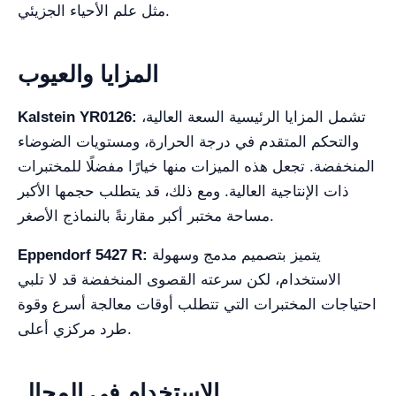
مثل علم الأحياء الجزيئي.
المزايا والعيوب
تشمل المزايا الرئيسية السعة العالية،
Kalstein YR0126:
والتحكم المتقدم في درجة الحرارة، ومستويات الضوضاء
المنخفضة. تجعل هذه الميزات منها خيارًا مفضلًا للمختبرات
ذات الإنتاجية العالية. ومع ذلك، قد يتطلب حجمها الأكبر
مساحة مختبر أكبر مقارنةً بالنماذج الأصغر.
يتميز بتصميم مدمج وسهولة
Eppendorf 5427 R:
الاستخدام، لكن سرعته القصوى المنخفضة قد لا تلبي
احتياجات المختبرات التي تتطلب أوقات معالجة أسرع وقوة
طرد مركزي أعلى.
الاستخدام في المجال