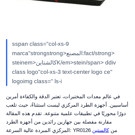
sspan class="col-xs-9
marca"strongstrong>المصنع:fact/strong>
steinem>كالشتاينK/em>stein/span> ddiv
class logo"col-xs-3 text-center logo ce"
logoimg class=" ls-i
في عالم معدات المختبرات، تعتبر الدقة والكفاءة أمرين
أساسيين. أجهزة الطرد المركزي ليست استثناءً، حيث تلعب
دورًا محوريًا في تطبيقات علمية متنوعة. تقدم هذه المقالة
مقارنة مفصلة بين جهازين رائدين من أجهزة الطرد
المركزي المبردة عالية السرعة: YR0126 من
كالستين