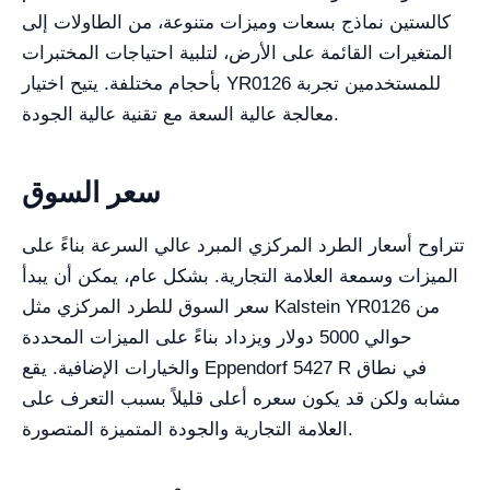
كالستين نماذج بسعات وميزات متنوعة، من الطاولات إلى
المتغيرات القائمة على الأرض، لتلبية احتياجات المختبرات
بأحجام مختلفة. يتيح اختيار YR0126 للمستخدمين تجربة
معالجة عالية السعة مع تقنية عالية الجودة.
سعر السوق
تتراوح أسعار الطرد المركزي المبرد عالي السرعة بناءً على
الميزات وسمعة العلامة التجارية. بشكل عام، يمكن أن يبدأ
سعر السوق للطرد المركزي مثل Kalstein YR0126 من
حوالي 5000 دولار ويزداد بناءً على الميزات المحددة
والخيارات الإضافية. يقع Eppendorf 5427 R في نطاق
مشابه ولكن قد يكون سعره أعلى قليلاً بسبب التعرف على
العلامة التجارية والجودة المتميزة المتصورة.