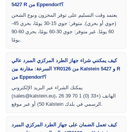
5427 R من Eppendorf؟
يعتمد وقت التسليم على توفر المخزون ونوع الشحن
(جوي أو بحري). متوفر: جوي 15-30 يومًا، بحري 45-
60 يومًا. غير متوفر: جوي 30-60 يومًا، بحري 60-90
يومًا.
كيف يمكنني شراء جهاز الطرد المركزي المبرد عالي
السرعة: مقارنة بين YR0126 من Kalstein و 5427 R
من Eppendorf؟
يمكنك الشراء عبر البريد الإلكتروني
)، الهاتف (+33 (0) 1 70 39 26
sales@kalstein.eu
(
50) أو عبر موقع Kalstein الرسمي في بلدك.
كيف تعمل الضمان على جهاز الطرد المركزي المبرد