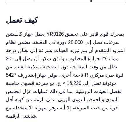
كيف تعمل
يعمل جهاز كالستين YR0126 بمحرك قوي قادر على تحقيق
سرعات تصل إلى 20,000 دورة في الدقيقة. يضمن نظام
التبريد المتقدم أن يتم تبريد العينات بسرعة إلى نطاق درجة
الحرارة المطلوب، والذي يمكن أن يصل إلى -20°C، مما
يقلل من وقت المعالجة دون التضحية بسلامة العينة. من
ناحية أخرى، يوفر جهاز إيبندورف 5427 R قوة طرد مركزي
موثوقة تصل إلى 16,220 × ج، مع سرعة قصوى مناسبة
لفصل العينات الروتينية، بما في ذلك عمليات عزل الحمض
النووي والحمض النووي الريبي. على الرغم من كونه أقل
قوة من حيث السرعة، إلا أنه يوفر سهولة الاستخدام مع
شاشته الرقمية.