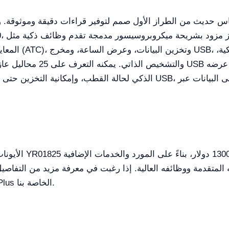
س حديث من الطراز الأول صمم لتوفير قراءات دقيقة وموثوقة. 
المعايرة التلقا
والتشخيص الذاتي. يمكنه التعر
المتقدمة ووظائفه العالية. إذا رغبت في معرفة مزيد من التفاص
بإنشاء عرض أسعار من خلال منصة Kalstein Plus الخاصة بنا.