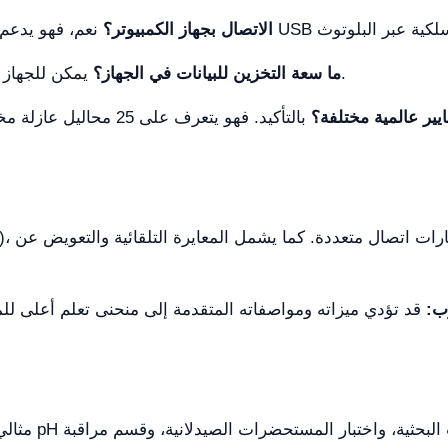
هل يمكن لـ YR01825 الاتصال بجهاز الكمبيوتر؟
يمكن للجهاز تخزين حتى 1,000 مجموعة من بيانات الاختبار.
ما سعة التخزين للبيانات في الجهاز؟
ير عالمية مختلفة؟
ب: