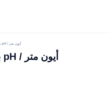
YR01825 بينشتوب pH / أيون متر
YR01825 بينشتوب pH / أيون متر