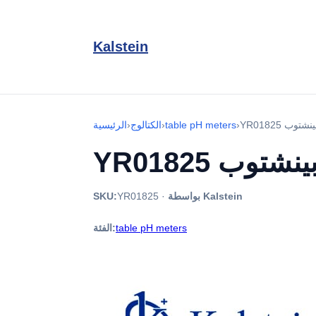
Kalstein
›
table pH meters
›
الكتالوج
›
الرئيسية
بواسطة Kalstein
·
YR01825
SKU:
table pH meters
الفئة: