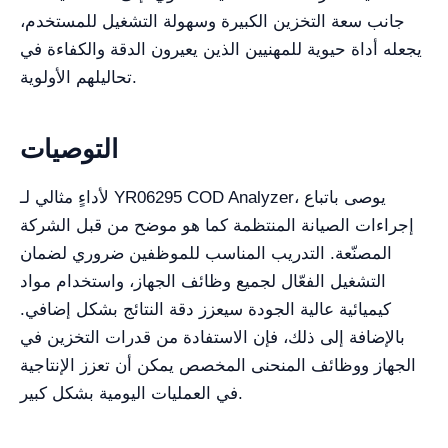
جانب سعة التخزين الكبيرة وسهولة التشغيل للمستخدم،
يجعله أداة حيوية للمهنيين الذين يعيرون الدقة والكفاءة في
تحاليلهم الأولوية.
التوصيات
لأداءٍ مثالي لـ YR06295 COD Analyzer، يوصى باتباع
إجراءات الصيانة المنتظمة كما هو موضح من قبل الشركة
المصنّعة. التدريب المناسب للموظفين ضروري لضمان
التشغيل الفعّال لجميع وظائف الجهاز، واستخدام مواد
كيميائية عالية الجودة سيعزز دقة النتائج بشكل إضافي.
بالإضافة إلى ذلك، فإن الاستفادة من قدرات التخزين في
الجهاز ووظائف المنحنى المخصص يمكن أن تعزز الإنتاجية
في العمليات اليومية بشكل كبير.