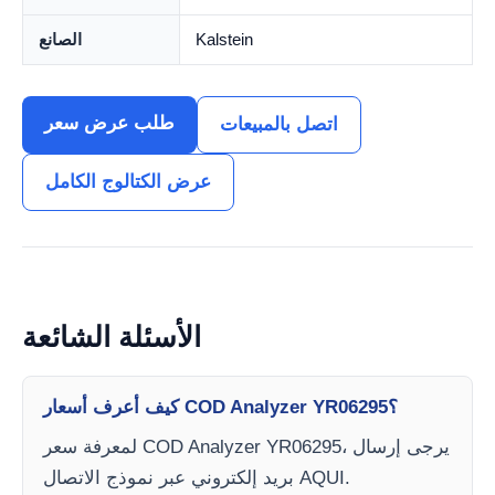
Kalstein
الصانع
طلب عرض سعر
اتصل بالمبيعات
عرض الكتالوج الكامل
الأسئلة الشائعة
كيف أعرف أسعار COD Analyzer YR06295؟
لمعرفة سعر COD Analyzer YR06295، يرجى إرسال
بريد إلكتروني عبر نموذج الاتصال AQUI.