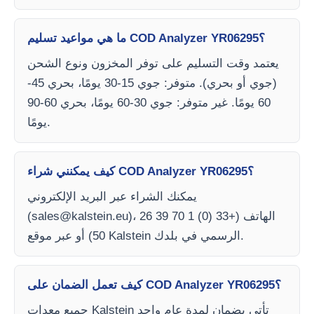
ما هي مواعيد تسليم COD Analyzer YR06295؟
يعتمد وقت التسليم على توفر المخزون ونوع الشحن
(جوي أو بحري). متوفر: جوي 15-30 يومًا، بحري 45-
60 يومًا. غير متوفر: جوي 30-60 يومًا، بحري 60-90
يومًا.
كيف يمكنني شراء COD Analyzer YR06295؟
يمكنك الشراء عبر البريد الإلكتروني
)، الهاتف (+33 (0) 1 70 39 26
sales@kalstein.eu
(
50) أو عبر موقع Kalstein الرسمي في بلدك.
كيف تعمل الضمان على COD Analyzer YR06295؟
جميع معدات Kalstein تأتي بضمان لمدة عام واحد