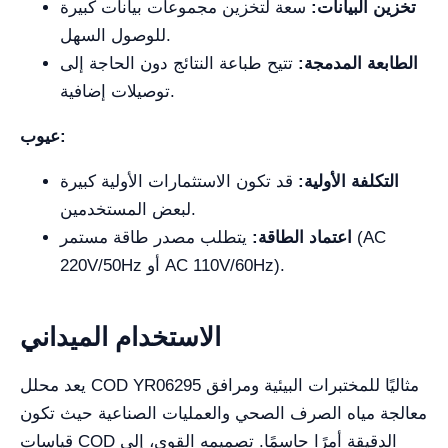
تخزين البيانات:
سعة لتخزين مجموعات بيانات كبيرة
للوصول السهل.
الطابعة المدمجة:
تتيح طباعة النتائج دون الحاجة إلى
توصيلات إضافية.
عيوب:
التكلفة الأولية:
قد تكون الاستثمارات الأولية كبيرة
لبعض المستخدمين.
اعتماد الطاقة:
يتطلب مصدر طاقة مستمر (AC
220V/50Hz أو AC 110V/60Hz).
الاستخدام الميداني
يعد محلل COD YR06295 مثاليًا للمختبرات البيئية ومرافق
معالجة مياه الصرف الصحي والعمليات الصناعية حيث تكون
قياسات COD الدقيقة أمرًا حاسمًا. تصميمه القوي، إلى