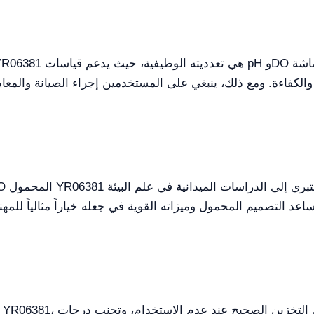
الكفاءة. ومع ذلك، ينبغي على المستخدمين إجراء الصيانة والمعاير
يساعد التصميم المحمول وميزاته القوية في جعله خياراً مثالياً للمه