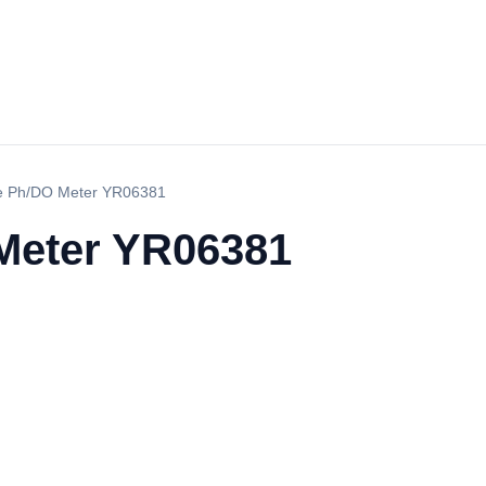
le Ph/DO Meter YR06381
Meter YR06381