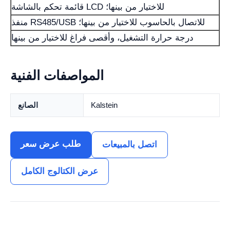
قائمة تحكم بالشاشة LCD للاختيار من بينها؛
منفذ RS485/USB للاتصال بالحاسوب للاختيار من بينها؛
درجة حرارة التشغيل، وأقصى فراغ للاختيار من بينها
المواصفات الفنية
Kalstein
الصانع
طلب عرض سعر
اتصل بالمبيعات
عرض الكتالوج الكامل