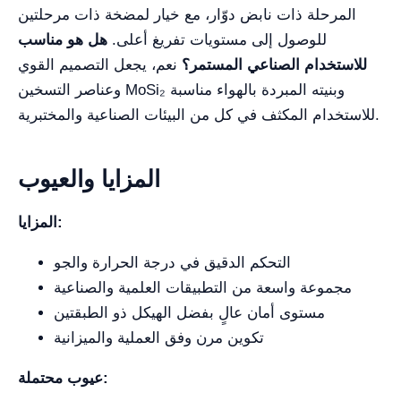
المرحلة ذات نابض دوّار، مع خيار لمضخة ذات مرحلتين
للوصول إلى مستويات تفريغ أعلى.
هل هو مناسب
للاستخدام الصناعي المستمر؟
نعم، يجعل التصميم القوي
وعناصر التسخين MoSi₂ وبنيته المبردة بالهواء مناسبة
للاستخدام المكثف في كل من البيئات الصناعية والمختبرية.
المزايا والعيوب
المزايا:
التحكم الدقيق في درجة الحرارة والجو
مجموعة واسعة من التطبيقات العلمية والصناعية
مستوى أمان عالٍ بفضل الهيكل ذو الطبقتين
تكوين مرن وفق العملية والميزانية
عيوب محتملة: