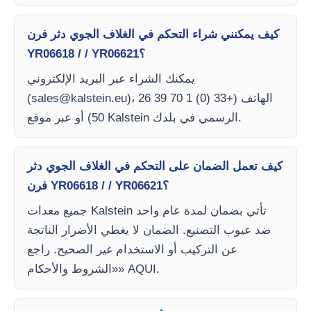
كيف يمكنني شراء التحكم في الغلاف الجوي دثر فرن
YR06618 / / YR06621؟
يمكنك الشراء عبر البريد الإلكتروني
)، الهاتف (+33 (0) 1 70 39 26
sales@kalstein.eu
(
50) أو عبر موقع Kalstein الرسمي في بلدك.
كيف تعمل الضمان على التحكم في الغلاف الجوي دثر
فرن YR06618 / / YR06621؟
جميع معدات Kalstein تأتي بضمان لمدة عام واحد
ضد عيوب التصنيع. الضمان لا يغطي الأضرار الناتجة
عن التركيب أو الاستخدام غير الصحيح. راجع
«الشروط والأحكام» AQUI.