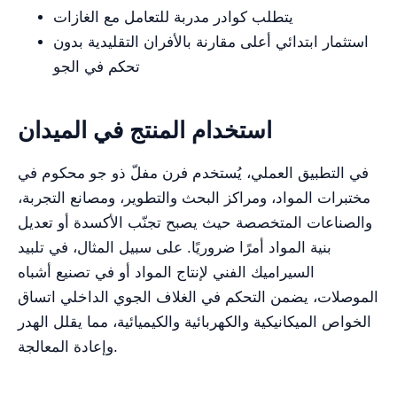
يتطلب كوادر مدربة للتعامل مع الغازات
استثمار ابتدائي أعلى مقارنة بالأفران التقليدية بدون
تحكم في الجو
استخدام المنتج في الميدان
في التطبيق العملي، يُستخدم فرن مفلّ ذو جو محكوم في
مختبرات المواد، ومراكز البحث والتطوير، ومصانع التجربة،
والصناعات المتخصصة حيث يصبح تجنّب الأكسدة أو تعديل
بنية المواد أمرًا ضروريًا. على سبيل المثال، في تلبيد
السيراميك الفني لإنتاج المواد أو في تصنيع أشباه
الموصلات، يضمن التحكم في الغلاف الجوي الداخلي اتساق
الخواص الميكانيكية والكهربائية والكيميائية، مما يقلل الهدر
وإعادة المعالجة.