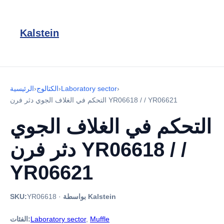
Kalstein
›
Laboratory sector
›
الكتالوج
›
الرئيسية
التحكم في الغلاف الجوي دثر فرن YR06618 / / YR06621
التحكم في الغلاف الجوي
دثر فرن YR06618 / /
YR06621
بواسطة Kalstein
·
YR06618
SKU:
Muffle
,
Laboratory sector
الفئات: