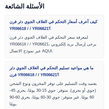
الأسئلة الشائعة
كيف أعرف أسعار التحكم في الغلاف الجوي دثر فرن
YR06618 / / YR06621؟
لمعرفة سعر التحكم في الغلاف الجوي دثر فرن
YR06618 / / YR06621، يرجى إرسال بريد إلكتروني
عبر نموذج الاتصال AQUI.
ما هي مواعيد تسليم التحكم في الغلاف الجوي دثر
فرن YR06618 / / YR06621؟
يعتمد وقت التسليم على توفر المخزون ونوع الشحن
(جوي أو بحري). متوفر: جوي 15-30 يومًا، بحري 45-
60 يومًا. غير متوفر: جوي 30-60 يومًا، بحري 60-90
يومًا.