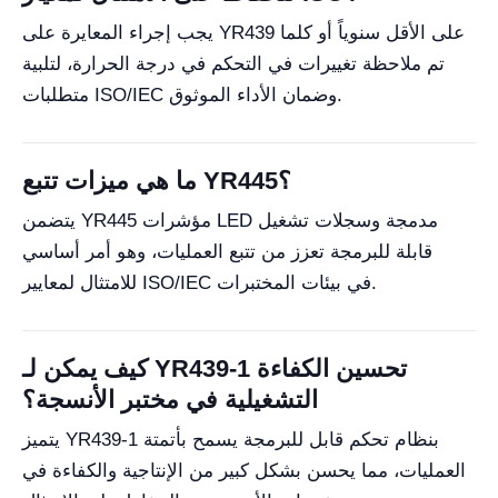
يجب إجراء المعايرة على YR439 على الأقل سنوياً أو كلما
تم ملاحظة تغييرات في التحكم في درجة الحرارة، لتلبية
متطلبات ISO/IEC وضمان الأداء الموثوق.
ما هي ميزات تتبع YR445؟
يتضمن YR445 مؤشرات LED مدمجة وسجلات تشغيل
قابلة للبرمجة تعزز من تتبع العمليات، وهو أمر أساسي
للامتثال لمعايير ISO/IEC في بيئات المختبرات.
كيف يمكن لـ YR439-1 تحسين الكفاءة
التشغيلية في مختبر الأنسجة؟
يتميز YR439-1 بنظام تحكم قابل للبرمجة يسمح بأتمتة
العمليات، مما يحسن بشكل كبير من الإنتاجية والكفاءة في