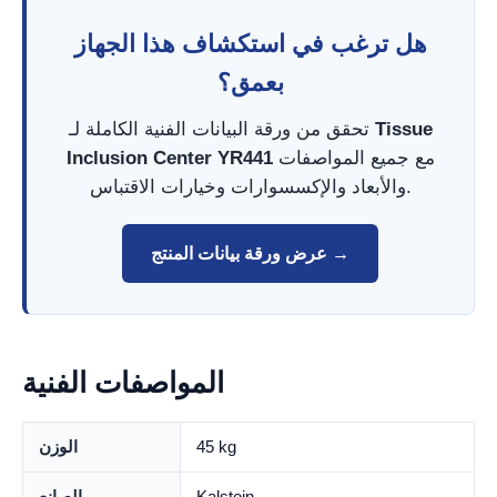
هل ترغب في استكشاف هذا الجهاز
بعمق؟
Tissue
تحقق من ورقة البيانات الفنية الكاملة لـ
مع جميع المواصفات
Inclusion Center YR441
والأبعاد والإكسسوارات وخيارات الاقتباس.
عرض ورقة بيانات المنتج →
المواصفات الفنية
45 kg
الوزن
Kalstein
الصانع