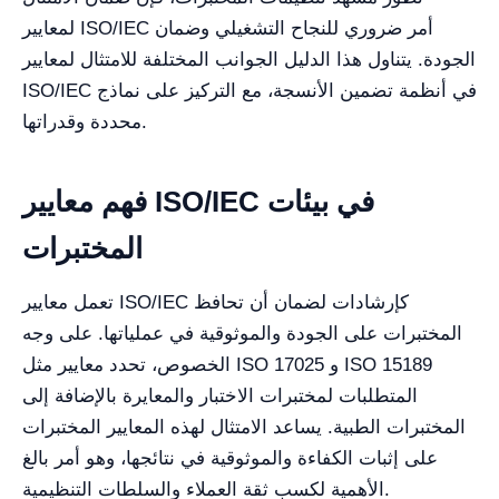
لمعايير ISO/IEC أمر ضروري للنجاح التشغيلي وضمان
الجودة. يتناول هذا الدليل الجوانب المختلفة للامتثال لمعايير
ISO/IEC في أنظمة تضمين الأنسجة، مع التركيز على نماذج
محددة وقدراتها.
فهم معايير ISO/IEC في بيئات
المختبرات
تعمل معايير ISO/IEC كإرشادات لضمان أن تحافظ
المختبرات على الجودة والموثوقية في عملياتها. على وجه
الخصوص، تحدد معايير مثل ISO 17025 و ISO 15189
المتطلبات لمختبرات الاختبار والمعايرة بالإضافة إلى
المختبرات الطبية. يساعد الامتثال لهذه المعايير المختبرات
على إثبات الكفاءة والموثوقية في نتائجها، وهو أمر بالغ
الأهمية لكسب ثقة العملاء والسلطات التنظيمية.