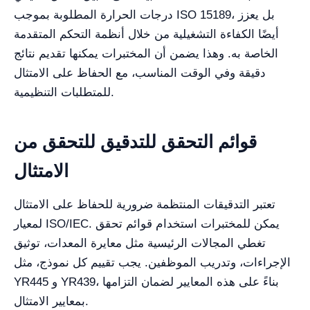
درجات الحرارة المطلوبة بموجب ISO 15189، بل يعزز
أيضًا الكفاءة التشغيلية من خلال أنظمة التحكم المتقدمة
الخاصة به. وهذا يضمن أن المختبرات يمكنها تقديم نتائج
دقيقة وفي الوقت المناسب، مع الحفاظ على الامتثال
للمتطلبات التنظيمية.
قوائم التحقق للتدقيق للتحقق من
الامتثال
تعتبر التدقيقات المنتظمة ضرورية للحفاظ على الامتثال
لمعيار ISO/IEC. يمكن للمختبرات استخدام قوائم تحقق
تغطي المجالات الرئيسية مثل معايرة المعدات، توثيق
الإجراءات، وتدريب الموظفين. يجب تقييم كل نموذج، مثل
YR445 و YR439، بناءً على هذه المعايير لضمان التزامها
بمعايير الامتثال.