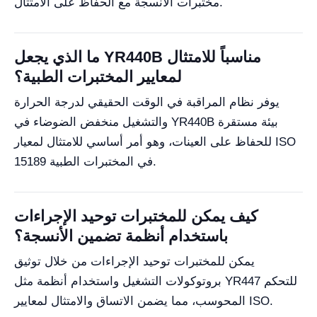
مختبرات الأنسجة مع الحفاظ على الامتثال.
ما الذي يجعل YR440B مناسباً للامتثال
لمعايير المختبرات الطبية؟
يوفر نظام المراقبة في الوقت الحقيقي لدرجة الحرارة
والتشغيل منخفض الضوضاء في YR440B بيئة مستقرة
للحفاظ على العينات، وهو أمر أساسي للامتثال لمعيار ISO
15189 في المختبرات الطبية.
كيف يمكن للمختبرات توحيد الإجراءات
باستخدام أنظمة تضمين الأنسجة؟
يمكن للمختبرات توحيد الإجراءات من خلال توثيق
بروتوكولات التشغيل واستخدام أنظمة مثل YR447 للتحكم
المحوسب، مما يضمن الاتساق والامتثال لمعايير ISO.