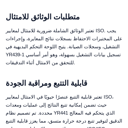
متطلبات الوثائق للامتثال
تعتبر الوثائق الشاملة ضرورية للامتثال لمعايير ISO. يجب
على المختبرات الاحتفاظ بسجلات نتائج المعايرة، وإجراءات
التشغيل، وسجلات الصيانة. يتيح اللوحة التحكم البديهية في
YR439-1 تسجيل بيانات التشغيل بسهولة، وهو أمر أساسي
للتحقق من الامتثال أثناء التدقيقات.
قابلية التتبع ومراقبة الجودة
تعتبر قابلية التتبع عنصرًا حيويًا في الامتثال لمعايير ISO،
حيث تضمن إمكانية تتبع النتائج إلى عمليات ومعدات
محددة. تم تصميم نظام YR441 الذي يتحكم فيه المعالج
الدقيق لتوفير تتبع درجة حرارة متسق، مما يعزز قابلية التتبع