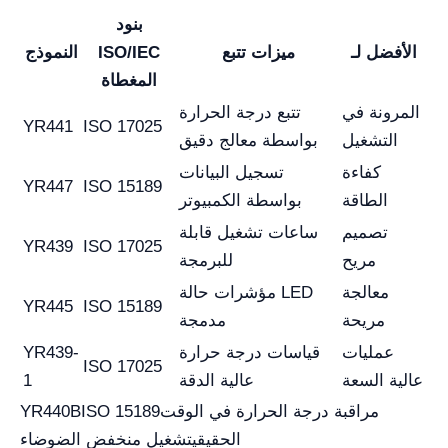
بنود
الأفضل لـ
ميزات تتبع
ISO/IEC
النموذج
المغطاة
المرونة في
تتبع درجة الحرارة
YR441
ISO 17025
التشغيل
بواسطة معالج دقيق
كفاءة
تسجيل البيانات
YR447
ISO 15189
الطاقة
بواسطة الكمبيوتر
تصميم
ساعات تشغيل قابلة
YR439
ISO 17025
مريح
للبرمجة
معالجة
مؤشرات حالة LED
YR445
ISO 15189
مريحة
مدمجة
عمليات
قياسات درجة حرارة
YR439-
ISO 17025
عالية السعة
عالية الدقة
1
YR440BISO 15189مراقبة درجة الحرارة في الوقت
الحقيقيتشغيل منخفض الضوضاء