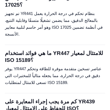
17025؟
تم تجهيز YR441 بنظام تحكم في درجة الحرارة يعمل
بالمعالج الدقيق، مما يضمن تشغيلًا متسقًا وقابلية التتبع،
وهو أمر حاسم لتلبية معايير ISO 17025 في أنظمة تضمين
الأنسجة.
ما هي فوائد استخدام YR447 للامتثال لمعيار
ISO 15189؟
يوفر YR447 عناصر تسخين متقدمة موفرة للطاقة وتحكم
دقيق في درجة الحرارة، مما يجعله مثالياً للمختبرات التي
تسعى للامتثال لمتطلبات ISO 15189.
كم مرة يجب إجراء المعايرة على YR439
للحفاظ على الامتثال لمعيار ISO؟