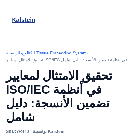
Kalstein
›
Tissue Embedding System
›
الكتالوج
›
الرئيسية
تحقيق الامتثال لمعايير ISO/IEC في أنظمة تضمين الأنسجة: دليل شامل
تحقيق الامتثال لمعايير
ISO/IEC في أنظمة
تضمين الأنسجة: دليل
شامل
بواسطة Kalstein
·
YR440
SKU: