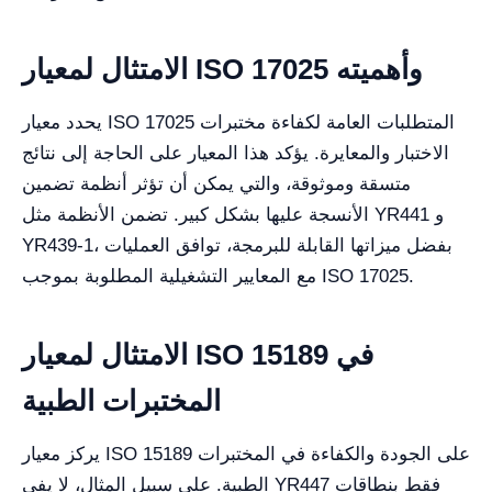
الامتثال لمعيار ISO 17025 وأهميته
يحدد معيار ISO 17025 المتطلبات العامة لكفاءة مختبرات
الاختبار والمعايرة. يؤكد هذا المعيار على الحاجة إلى نتائج
متسقة وموثوقة، والتي يمكن أن تؤثر أنظمة تضمين
الأنسجة عليها بشكل كبير. تضمن الأنظمة مثل YR441 و
YR439-1، بفضل ميزاتها القابلة للبرمجة، توافق العمليات
مع المعايير التشغيلية المطلوبة بموجب ISO 17025.
الامتثال لمعيار ISO 15189 في
المختبرات الطبية
يركز معيار ISO 15189 على الجودة والكفاءة في المختبرات
الطبية. على سبيل المثال، لا يفي YR447 فقط بنطاقات