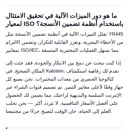
ما هو دور الميزات الآلية في تحقيق الامتثال
لمعيار ISO باستخدام أنظمة تضمين الأنسجة؟
تقلل الميزات الآلية في أنظمة تضمين الأنسجة مثل YR445
من الأخطاء البشرية، وتعزز القابلية للتكرار، وتضمن الالتزام
بمعايير ISO/IEC، مما يسهل العمليات المختبرية المتسقة.
إذا كنت تبحث عن دمج بين الابتكار والجودة، فقد جئت إلى
المكان الصحيح. في Kalstein، نقدم لك رفاهية استكشاف
كتالوجنا الحصري من معدات المختبرات. نحن نصنع كل
جهاز وفقًا لأعلى معايير التميز. تم تصميم قنوات الشراء عبر
الإنترنت السلسة والبديهية لراحتك، مما يضمن لك الحصول
على أفضل الأسعار التنافسية. لا تتردد أكثر — نحن نجلب
العلم إلى الحياة، حان الوقت لتصبح جزءًا من مجتمعنا.